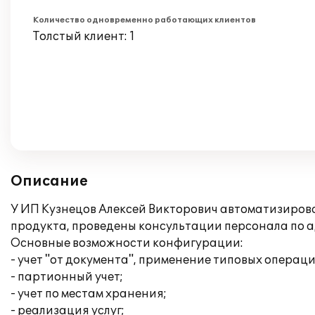
Количество одновременно работающих клиентов
Толстый клиент: 1
Описание
У ИП Кузнецов Алексей Викторович автоматизирова
продукта, проведены консультации персонала по
Основные возможности конфигурации:
- учет "от документа", применение типовых операци
- партионный учет;
- учет по местам хранения;
- реализация услуг;