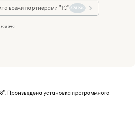
та всеми партнерами "1С"
575930
 задача
 8". Произведена установка программного