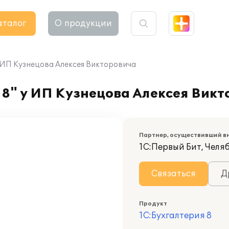
аталог
О продукции
у ИП Кузнецова Алексея Викторовича
8" у ИП Кузнецова Алексея Викт
Партнер, осуществивший в
1С:Первый Бит, Челя
Связаться
Д
Продукт
1С:Бухгалтерия 8