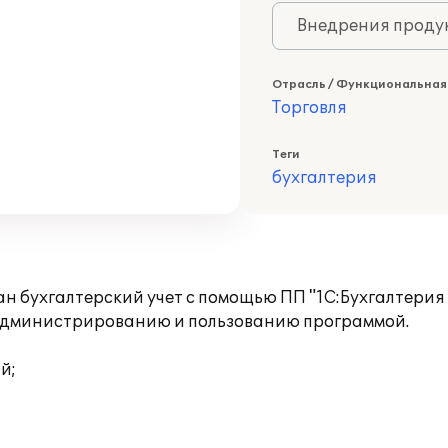
Внедрения продук
Отрасль / Функциональная
Торговля
Теги
бухгалтерия
н бухгалтерский учет с помощью ПП "1С:Бухгалтерия
 администрированию и пользованию программой.
й;