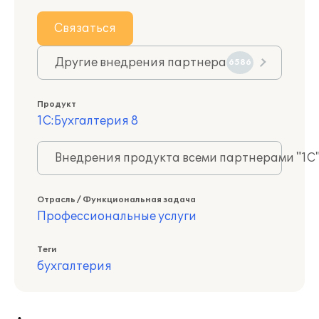
Связаться
Другие внедрения партнера
6586
Продукт
1С:Бухгалтерия 8
Внедрения продукта всеми партнерами "1С
Отрасль / Функциональная задача
Профессиональные услуги
Теги
бухгалтерия