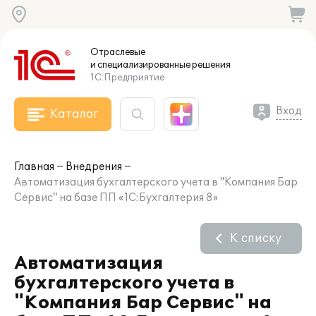
Отраслевые
и специализированные
решения
1С:Предприятие
Вход
Каталог
Главная
Внедрения
Автоматизация бухгалтерского учета в "Компания Бар
Сервис" на базе ПП «1С:Бухгалтерия 8»
К списку
Автоматизация
бухгалтерского учета в
"Компания Бар Сервис" на