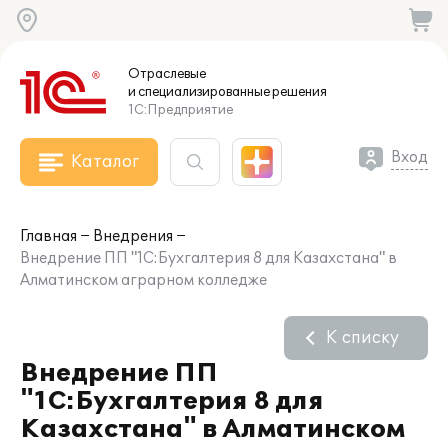
Отраслевые
и специализированные
решения
1С:Предприятие
Вход
Каталог
Главная
Внедрения
Внедрение ПП "1С:Бухгалтерия 8 для Казахстана" в
Алматинском аграрном колледже
К списку
Внедрение ПП
"1С:Бухгалтерия 8 для
Казахстана" в Алматинском