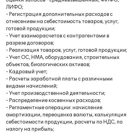
оценки запасов - средневзвешенный, ФИФО,
ЛИФО;
- Регистрация дополнительных расходов с
отнесением на себестоимость товаров, услуг,
готовой продукции;
- Учет взаиморасчетов с контрагентами в
разрезе договоров;
- Реализация товаров, услуг, готовой продукции;
- Учет ОС, НМА, оборудования, строительных
объектов, биологических активов;
- Кадровый учет;
- Расчеты заработной платы с различными
видами начислений;
- Учет производственной деятельности;
- Распределение косвенных расходов;
- Регламентные операции: начисление
амортизации, переоценка валюты, калькуляция
себестоимости продукции, расчеты по НДС, по
налогу на прибыль;