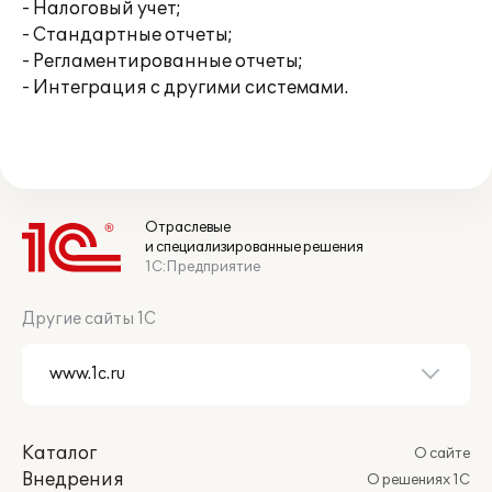
- Налоговый учет;
- Стандартные отчеты;
- Регламентированные отчеты;
- Интеграция с другими системами.
Отраслевые
и специализированные решения
1С:Предприятие
Другие сайты 1С
Каталог
О сайте
Внедрения
О решениях 1С