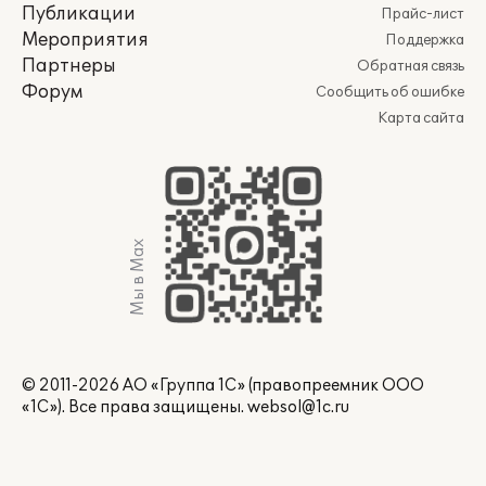
Публикации
Прайс-лист
Мероприятия
Поддержка
Партнеры
Обратная связь
Форум
Сообщить об ошибке
Карта сайта
Мы в Max
© 2011-2026 АО «Группа 1С» (правопреемник ООО
«1С»). Все права защищены.
websol@1c.ru