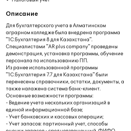
Налоговый учет
Описание
Для бухгалтерского учета в Алматинском
аграрном колледже была внедрена программа
"1С:Бухгалтерия 8 для Казахстана".
Специалистами "AR plus company" проведены
демонстрация, установка программы, обучение
персонала по использованию ПП.
Из ранее использованной программы
"1С:Бухгалтерия 7.7 для Казахстана" были
перенесены справочники, остатки, документы, а
также налажена система банк-клиент.
Основные возможности программы:
- Ведение учета нескольких организаций в
единой информационной базе;
- Учет банковских и кассовых операции;
- Учет запасов: партионный учет, способы