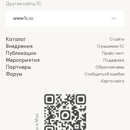
Другие сайты 1С
Каталог
О сайте
Внедрения
О решениях 1С
Публикации
Прайс-лист
Мероприятия
Поддержка
Партнеры
Обратная связь
Форум
Сообщить об ошибке
Карта сайта
Мы в Max