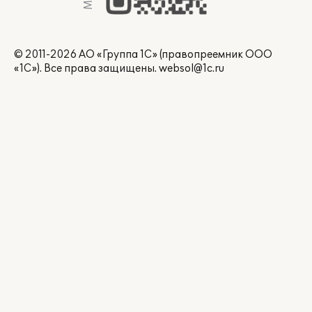
© 2011-2026 АО «Группа 1С» (правопреемник ООО
«1С»). Все права защищены.
websol@1c.ru