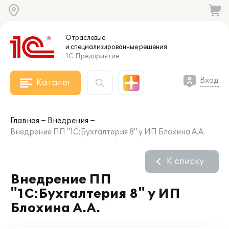
Отраслевые
и специализированные
решения
1С:Предприятие
Вход
Каталог
Главная
Внедрения
Внедрение ПП "1С:Бухгалтерия 8" у ИП Блохина А.А.
К списку
Внедрение ПП
"1С:Бухгалтерия 8" у ИП
Блохина А.А.