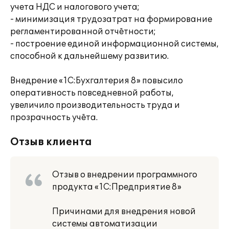
учета НДС и налогового учета;
- минимизация трудозатрат на формирование
регламентированной отчётности;
- построение единой информационной системы,
способной к дальнейшему развитию.
Внедрение «1С:Бухгалтерия 8» повысило
оперативность повседневной работы,
увеличило производительность труда и
прозрачность учёта.
Отзыв клиента
Отзыв о внедрении программного
продукта «1С:Предприятие 8»
Причинами для внедрения новой
системы автоматизации