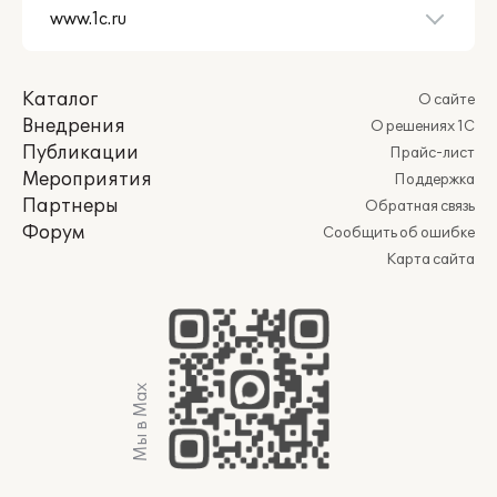
Каталог
О сайте
Внедрения
О решениях 1С
Публикации
Прайс-лист
Мероприятия
Поддержка
Партнеры
Обратная связь
Форум
Сообщить об ошибке
Карта сайта
Мы в Max