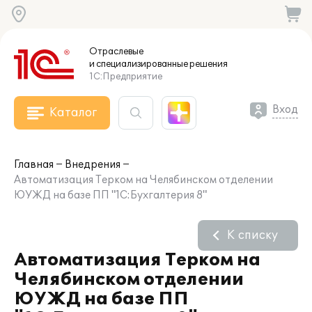
Отраслевые
и специализированные
решения
1С:Предприятие
Вход
Каталог
Главная
Внедрения
Автоматизация Терком на Челябинском отделении
ЮУЖД на базе ПП "1С:Бухгалтерия 8"
К списку
Автоматизация Терком на
Челябинском отделении
ЮУЖД на базе ПП