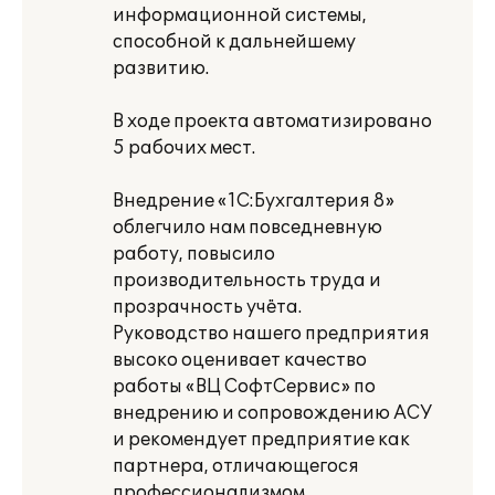
информационной системы,
способной к дальнейшему
развитию.
В ходе проекта автоматизировано
5 рабочих мест.
Внедрение «1С:Бухгалтерия 8»
облегчило нам повседневную
работу, повысило
производительность труда и
прозрачность учёта.
Руководство нашего предприятия
высоко оценивает качество
работы «ВЦ СофтСервис» по
внедрению и сопровождению АСУ
и рекомендует предприятие как
партнера, отличающегося
профессионализмом