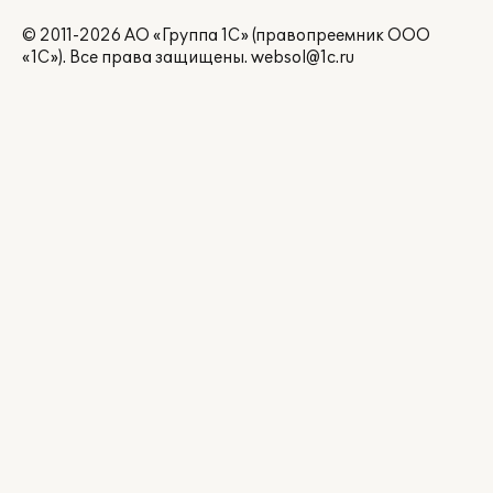
© 2011-2026 АО «Группа 1С» (правопреемник ООО
«1С»). Все права защищены.
websol@1c.ru