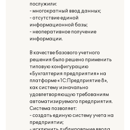
послужили:
- многократный ввод данных;
- отсутствие единой
информационной базы;
- неоперативное получение
информации.
В качестве базового учетного
решения было решено применить
типовую конфигурацию
«Бухгалтерия предприятия» на
платформе «1С:Предприятие 8»,
как систему изначально
удовлетворяющую требованиям
автоматизируемого предприятия.
Система позволяет:
- создать единую систему учета на
предприятии;
- исключить дублирование ввода