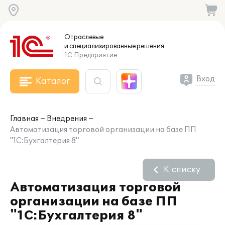
Отраслевые
и специализированные
решения
1С:Предприятие
Вход
Каталог
Главная
Внедрения
Автоматизация торговой организации на базе ПП
"1С:Бухгалтерия 8"
К списку
Автоматизация торговой
организации на базе ПП
"1С:Бухгалтерия 8"