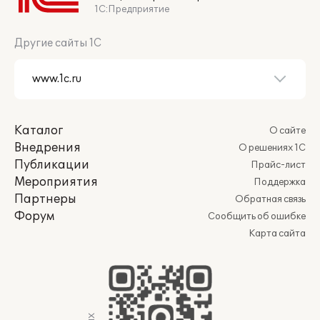
1С:Предприятие
Другие сайты 1С
Каталог
О сайте
Внедрения
О решениях 1С
Публикации
Прайс-лист
Мероприятия
Поддержка
Партнеры
Обратная связь
Форум
Сообщить об ошибке
Карта сайта