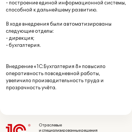
- построение единой информационной системы,
способной к дальнейшему развитию.
В ходе внедрения были автоматизированы
следующие отделы:
- дирекция;
- бухгалтерия.
Внедрение «1С:Бухгалтерия 8» повысило
оперативность повседневной работы,
увеличило производительность труда и
прозрачность учёта.
Отраслевые
и специализированные решения