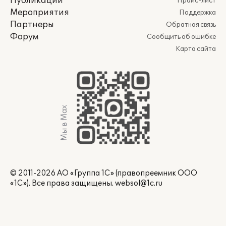
Публикации
Прайс-лист
Мероприятия
Поддержка
Партнеры
Обратная связь
Форум
Сообщить об ошибке
Карта сайта
Мы в Max
© 2011-2026 АО «Группа 1С» (правопреемник ООО
«1С»). Все права защищены.
websol@1c.ru