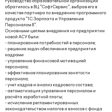
Руководство образовательной организации
обратилось в ВЦ "СофтСервис", выбрав его в
качестве партнера по внедрению программного
продукта "1С:Зарплата и Управление
Персоналом 8".
Основными целями внедрения на предприятии
новой АСУ были:
- планирование потребностей в персонале;
- решение задач обеспечения предприятия
кадрами
- управление финансовой мотивацией
персонала;
- эффективное планирование занятости
персонала;
- учет кадров и анализ кадрового состава;
- автоматизация управления персоналом и
расчёта заработной платы;
- исчисление регламентированных
законодательством налогов и взносов с фонда