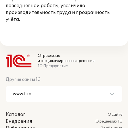
повседневной работы, увеличило
производительность труда и прозрачность
учёта.
Отраслевые
и специализированные решения
1С:Предприятие
Другие сайты 1С
Каталог
О сайте
Внедрения
О решениях 1С