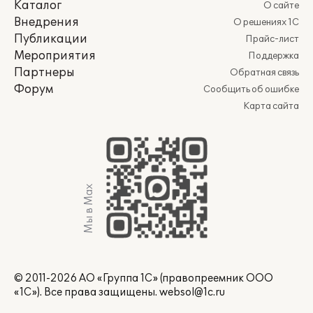
Каталог
О сайте
Внедрения
О решениях 1С
Публикации
Прайс-лист
Мероприятия
Поддержка
Партнеры
Обратная связь
Форум
Сообщить об ошибке
Карта сайта
Мы в Max
© 2011-2026 АО «Группа 1С» (правопреемник ООО
«1С»). Все права защищены.
websol@1c.ru