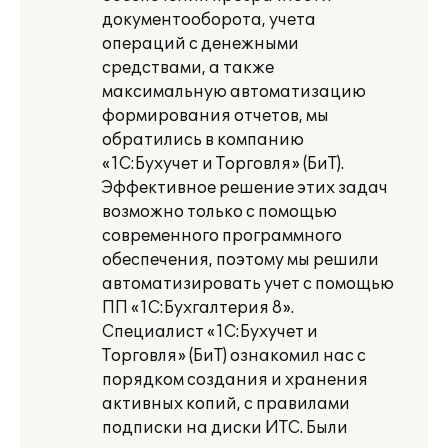
документооборота, учета
операций с денежными
средствами, а также
максимальную автоматизацию
формирования отчетов, мы
обратились в компанию
«1С:Бухучет и Торговля» (БиТ).
Эффективное решение этих задач
возможно только с помощью
современного программного
обеспечения, поэтому мы решили
автоматизировать учет с помощью
ПП «1С:Бухгалтерия 8».
Специалист «1С:Бухучет и
Торговля» (БиТ) ознакомил нас с
порядком создания и хранения
активных копий, с правилами
подписки на диски ИТС. Были