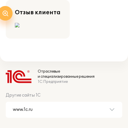
Отзыв клиента
Отраслевые
и специализированные решения
1С:Предприятие
Другие сайты 1С