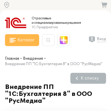
Отраслевые
и специализированные
решения
1С:Предприятие
Вход
Каталог
Главная
Внедрения
Внедрение ПП "1С:Бухгалтерия 8" в ООО "РусМедиа"
К списку
Внедрение ПП
"1С:Бухгалтерия 8" в ООО
"РусМедиа"