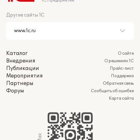
1С:Предприятие
Другие сайты 1С
Каталог
О сайте
Внедрения
О решениях 1С
Публикации
Прайс-лист
Мероприятия
Поддержка
Партнеры
Обратная связь
Форум
Сообщить об ошибке
Карта сайта