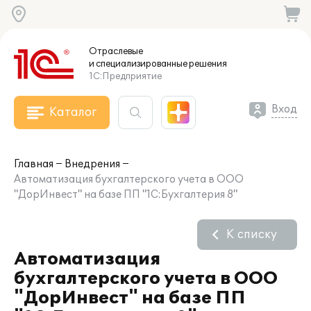
Отраслевые
и специализированные
решения
1С:Предприятие
Вход
Каталог
Главная
Внедрения
Автоматизация бухгалтерского учета в ООО
"ДорИнвест" на базе ПП "1С:Бухгалтерия 8"
К списку
Автоматизация
бухгалтерского учета в ООО
"ДорИнвест" на базе ПП