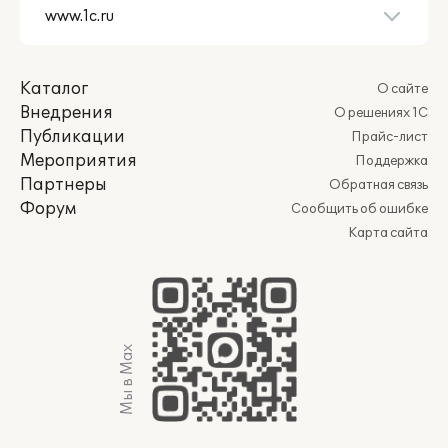
Каталог
О сайте
Внедрения
О решениях 1С
Публикации
Прайс-лист
Мероприятия
Поддержка
Партнеры
Обратная связь
Форум
Сообщить об ошибке
Карта сайта
Мы в Max