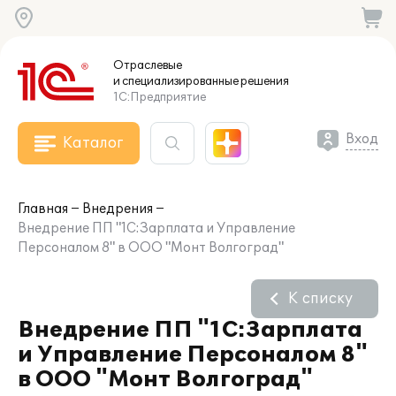
Отраслевые
и специализированные
решения
1С:Предприятие
Вход
Каталог
Главная
Внедрения
Внедрение ПП "1С:Зарплата и Управление
Персоналом 8" в ООО "Монт Волгоград"
К списку
Внедрение ПП "1С:Зарплата
и Управление Персоналом 8"
в ООО "Монт Волгоград"