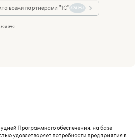
та всеми партнерами "1С"
575993
 задача
уцией Программного обеспечения, на базе
стью удовлетворяет потребности предприятия в