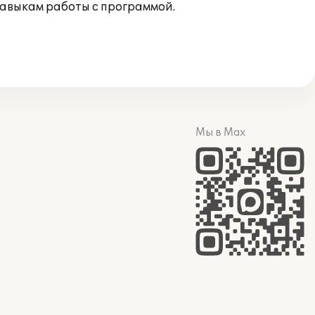
навыкам работы с программой.
Мы в Max