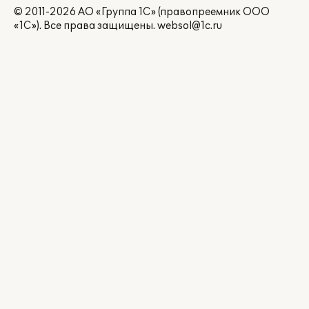
© 2011-2026 АО «Группа 1С» (правопреемник ООО
«1С»). Все права защищены.
websol@1c.ru