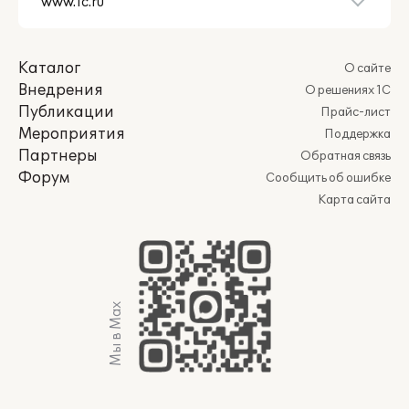
Каталог
О сайте
Внедрения
О решениях 1С
Публикации
Прайс-лист
Мероприятия
Поддержка
Партнеры
Обратная связь
Форум
Сообщить об ошибке
Карта сайта
Мы в Max