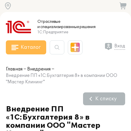
Отраслевые
и специализированные
решения
1С:Предприятие
Вход
Каталог
Главная
Внедрения
Внедрение ПП «1С:Бухгалтерия 8» в компании ООО
"Мастер Клининг"
К списку
Внедрение ПП
«1С:Бухгалтерия 8» в
компании ООО "Мастер