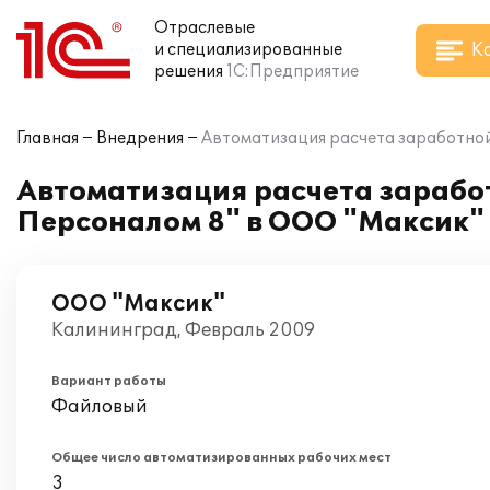
Отраслевые
К
и специализированные
решения
1С:Предприятие
Главная
Внедрения
Автоматизация расчета заработной
Автоматизация расчета заработ
Персоналом 8" в ООО "Максик"
ООО "Максик"
Калининград, Февраль 2009
Вариант работы
Файловый
Общее число автоматизированных рабочих мест
3