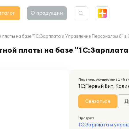
аталог
О продукции
 платы на базе "1С:Зарплата и Управление Персоналом 8" в
ной платы на базе "1С:Зарплата
Партнер, осуществивший в
1С:Первый Бит, Кал
Связаться
Д
Продукт
1С:Зарплата и управ