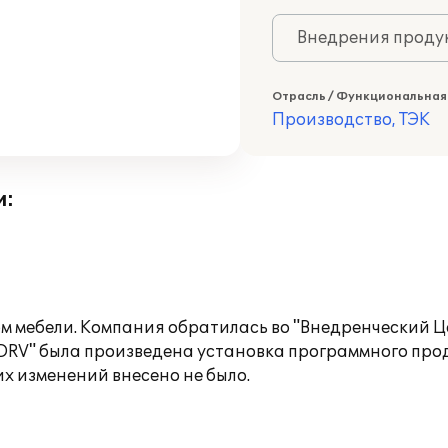
Внедрения продук
Отрасль / Функциональная
Производство, ТЭК
и:
 мебели. Компания обратилась во "Внедренческий Ц
DRV" была произведена установка программного прод
х изменений внесено не было.