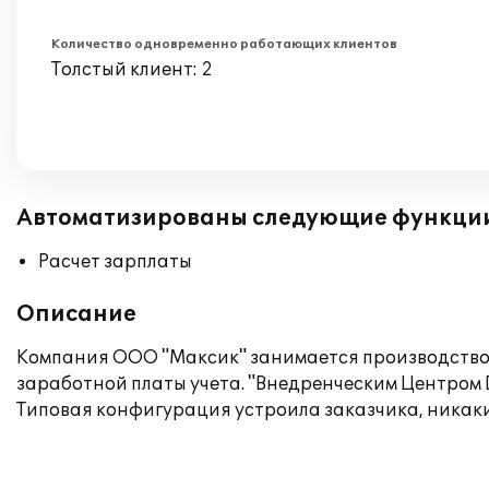
Количество одновременно работающих клиентов
Толстый клиент: 2
Автоматизированы следующие функци
Расчет зарплаты
Описание
Компания ООО "Максик" занимается производством
заработной платы учета. "Внедренческим Центром 
Типовая конфигурация устроила заказчика, никаки