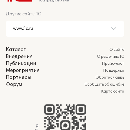
1С:Предприятие
Другие сайты 1С
Каталог
О сайте
Внедрения
О решениях 1С
Публикации
Прайс-лист
Мероприятия
Поддержка
Партнеры
Обратная связь
Форум
Сообщить об ошибке
Карта сайта