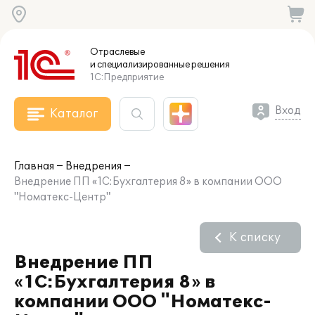
Отраслевые
и специализированные
решения
1С:Предприятие
Вход
Каталог
Главная
Внедрения
Внедрение ПП «1С:Бухгалтерия 8» в компании ООО
"Номатекс-Центр"
К списку
Внедрение ПП
«1С:Бухгалтерия 8» в
компании ООО "Номатекс-