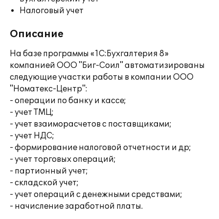
Налоговый учет
Описание
На базе программы «1С:Бухгалтерия 8»
компанией ООО "Биг-Соил" автоматизированы
следующие участки работы в компании ООО
"Номатекс-Центр":
- операции по банку и кассе;
- учет ТМЦ;
- учет взаиморасчетов с поставщиками;
- учет НДС;
- формирование налоговой отчетности и др;
- учет торговых операций;
- партионный учет;
- складской учет;
- учет операций с денежными средствами;
- начисление заработной платы.