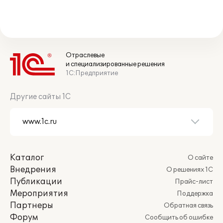
Отраслевые
и специализированные решения
1С:Предприятие
Другие сайты 1С
Каталог
О сайте
Внедрения
О решениях 1С
Публикации
Прайс-лист
Мероприятия
Поддержка
Партнеры
Обратная связь
Форум
Сообщить об ошибке