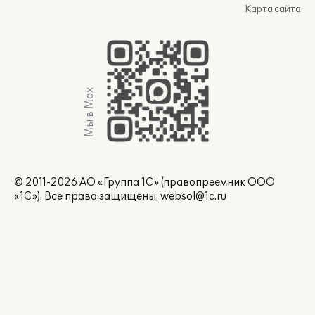
Карта сайта
Мы в Max
© 2011-2026 АО «Группа 1С» (правопреемник ООО
«1С»). Все права защищены.
websol@1c.ru