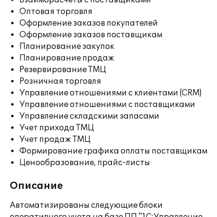
Взаиморасчеты с поставщиками
Оптовая торговля
Оформление заказов покупателей
Оформление заказов поставщикам
Планирование закупок
Планирование продаж
Резервирование ТМЦ
Розничная торговля
Управление отношениями с клиентами (CRM)
Управление отношениями с поставщиками
Управление складскими запасами
Учет прихода ТМЦ
Учет продаж ТМЦ
Формирование графика оплаты поставщикам
Ценообразование, прайс-листы
Описание
Автоматизированы следующие блоки