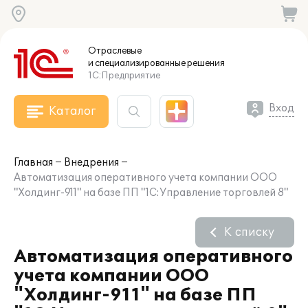
Отраслевые
и специализированные
решения
1С:Предприятие
Вход
Каталог
Главная
Внедрения
Автоматизация оперативного учета компании ООО
"Холдинг-911" на базе ПП "1С:Управление торговлей 8"
К списку
Автоматизация оперативного
учета компании ООО
"Холдинг-911" на базе ПП