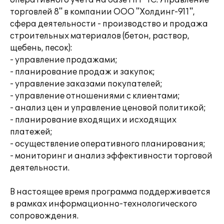
оперативного учета на базе ПП "1С:Управление
торговлей 8" в компании ООО "Холдинг-911",
сфера деятельности - производство и продажа
строительных материалов (бетон, раствор,
щебень, песок):
- управление продажами;
- планирование продаж и закупок;
- управление заказами покупателей;
- управление отношениями с клиентами;
- анализ цен и управление ценовой политикой;
- планирование входящих и исходящих
платежей;
- осуществление оперативного планирования;
- мониторинг и анализ эффективности торговой
деятельности.
В настоящее время программа поддерживается
в рамках информационно-технологического
сопровождения.