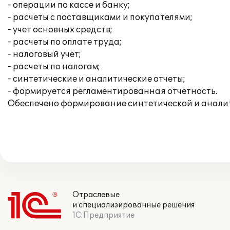
- операции по кассе и банку;
- расчеты с поставщиками и покупателями;
- учет основных средств;
- расчеты по оплате труда;
- налоговый учет;
- расчеты по налогам;
- синтетические и аналитические отчеты;
- формируется регламентированная отчетность.
Обеспечено формирование синтетической и аналит
Отраслевые
и специализированные решения
1С:Предприятие