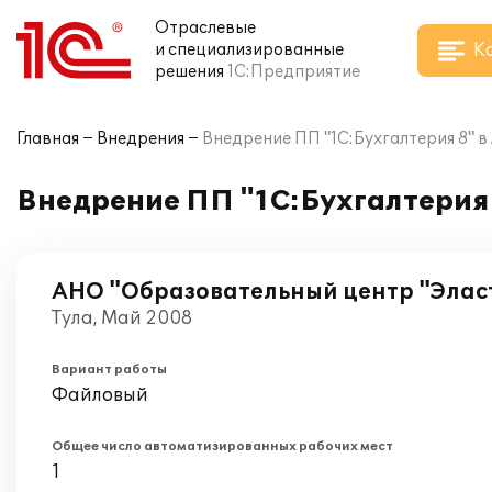
Отраслевые
К
и специализированные
решения
1С:Предприятие
Главная
Внедрения
Внедрение ПП "1С:Бухгалтерия 8" 
Внедрение ПП "1С:Бухгалтерия
АНО "Образовательный центр "Элас
Тула, Май 2008
Вариант работы
Файловый
Общее число автоматизированных рабочих мест
1