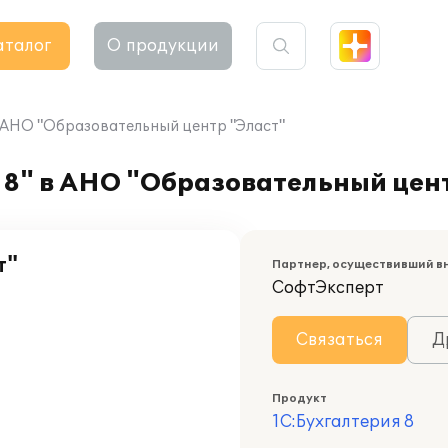
аталог
О продукции
в АНО "Образовательный центр "Эласт"
 8" в АНО "Образовательный цен
т"
Партнер, осуществивший в
СофтЭксперт
Связаться
Д
Продукт
1С:Бухгалтерия 8