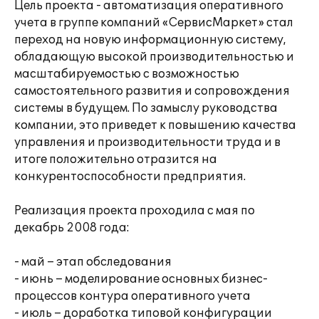
Цель проекта - автоматизация оперативного
учета в группе компаний «СервисМаркет» стал
переход на новую информационную систему,
обладающую высокой производительностью и
масштабируемостью с возможностью
самостоятельного развития и сопровождения
системы в будущем. По замыслу руководства
компании, это приведет к повышению качества
управления и производительности труда и в
итоге положительно отразится на
конкурентоспособности предприятия.
Реализация проекта проходила с мая по
декабрь 2008 года:
- май – этап обследования
- июнь – моделирование основных бизнес-
процессов контура оперативного учета
- июль – доработка типовой конфигурации