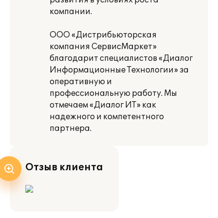
развития в условиях роста
компании.
ООО «Дистрибьюторская
компания СервисМаркет»
благодарит специалистов «Диалог
Информационные Технологии» за
оперативную и
профессиональную работу. Мы
отмечаем «Диалог ИТ» как
надежного и компетентного
партнера.
Отзыв клиента