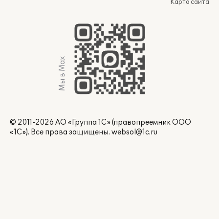
Карта сайта
Мы в Max
© 2011-2026 АО «Группа 1С» (правопреемник ООО
«1С»). Все права защищены.
websol@1c.ru