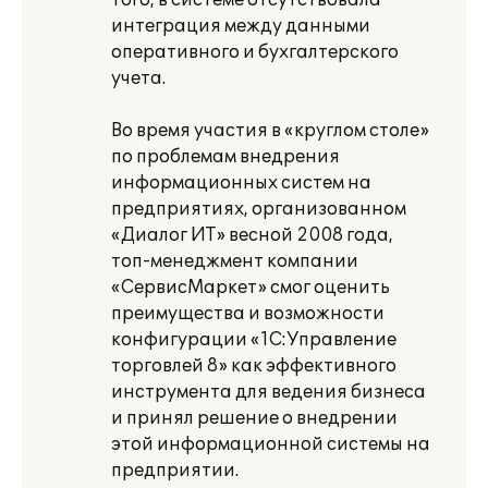
того, в системе отсутствовала
интеграция между данными
оперативного и бухгалтерского
учета.
Во время участия в «круглом столе»
по проблемам внедрения
информационных систем на
предприятиях, организованном
«Диалог ИТ» весной 2008 года,
топ-менеджмент компании
«СервисМаркет» смог оценить
преимущества и возможности
конфигурации «1С:Управление
торговлей 8» как эффективного
инструмента для ведения бизнеса
и принял решение о внедрении
этой информационной системы на
предприятии.