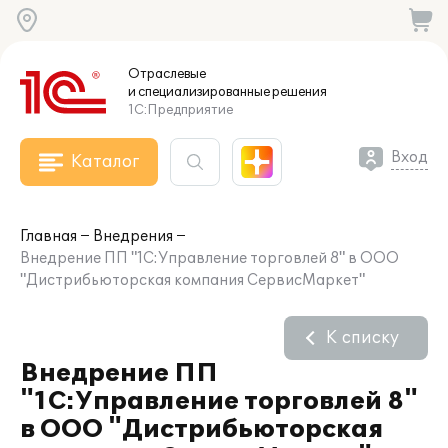
Отраслевые
и специализированные
решения
1С:Предприятие
Вход
Каталог
Главная
Внедрения
Внедрение ПП "1С:Управление торговлей 8" в ООО
"Дистрибьюторская компания СервисМаркет"
К списку
Внедрение ПП
"1С:Управление торговлей 8"
в ООО "Дистрибьюторская