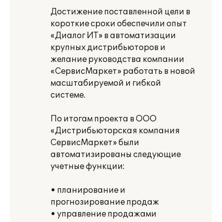
Достижение поставленной цели в
короткие сроки обеспечили опыт
«Диалог ИТ» в автоматизации
крупных дистрибьюторов и
желание руководства компании
«СервисМаркет» работать в новой
масштабируемой и гибкой
системе.
По итогам проекта в ООО
«Дистрибьюторская компания
СервисМаркет» были
автоматизированы следующие
учетные функции:
• планирование и
прогнозирование продаж
• управление продажами