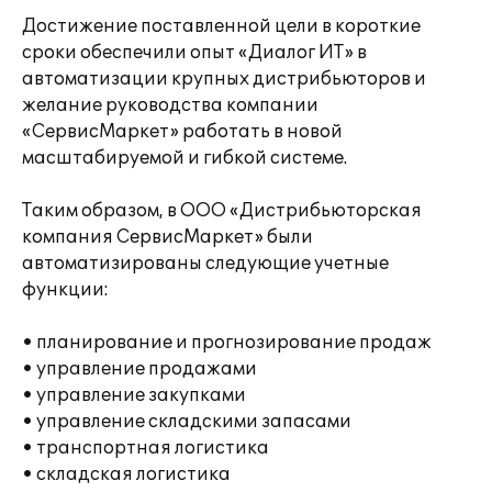
Достижение поставленной цели в короткие
сроки обеспечили опыт «Диалог ИТ» в
автоматизации крупных дистрибьюторов и
желание руководства компании
«СервисМаркет» работать в новой
масштабируемой и гибкой системе.
Таким образом, в ООО «Дистрибьюторская
компания СервисМаркет» были
автоматизированы следующие учетные
функции:
• планирование и прогнозирование продаж
• управление продажами
• управление закупками
• управление складскими запасами
• транспортная логистика
• складская логистика