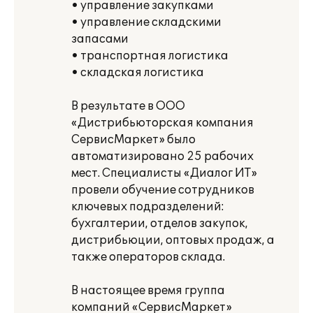
• управление закупками
• управление складскими
запасами
• транспортная логистика
• складская логистика
В результате в ООО
«Дистрибьюторская компания
СервисМаркет» было
автоматизировано 25 рабочих
мест. Специалисты «Диалог ИТ»
провели обучение сотрудников
ключевых подразделений:
бухгалтерии, отделов закупок,
дистрибьюции, оптовых продаж, а
также операторов склада.
В настоящее время группа
компаний «СервисМаркет»