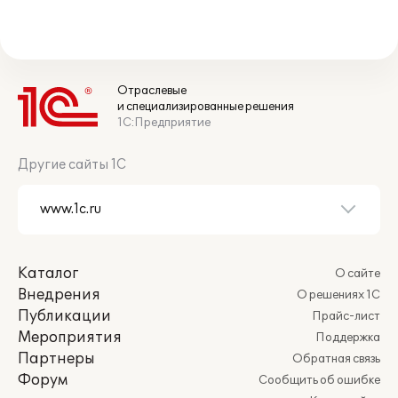
Отраслевые
и специализированные решения
1С:Предприятие
Другие сайты 1С
Каталог
О сайте
Внедрения
О решениях 1С
Публикации
Прайс-лист
Мероприятия
Поддержка
Партнеры
Обратная связь
Форум
Сообщить об ошибке