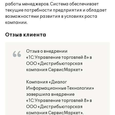
работы менеджеров. Система обеспечивает
текущие потребности предприятия и обладает
возможностями развития в условиях роста
компании.
Отзыв клиента
Отзыв о внедрении
«1С:Управление торговлей 8» в
ООО «Дистрибьюторская
компания СервисМаркет»
Компания «Диалог
Информационные Технологии»
завершила внедрение
«1С:Управление торговлей 8» в
ООО «Дистрибьюторская
компания СервисМаркет».