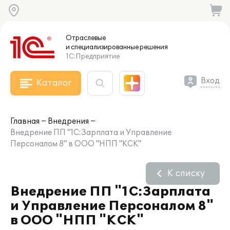
Отраслевые
и специализированные
решения
1С:Предприятие
Вход
Каталог
Главная
Внедрения
Внедрение ПП "1С:Зарплата и Управление
Персоналом 8" в ООО "НПП "КСК"
К списку
Внедрение ПП "1С:Зарплата
и Управление Персоналом 8"
в ООО "НПП "КСК"