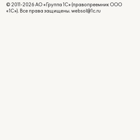
© 2011-2026 АО «Группа 1С» (правопреемник ООО
«1С»). Все права защищены.
websol@1c.ru