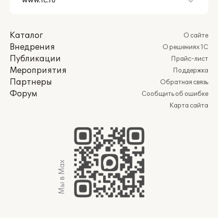
Каталог
О сайте
Внедрения
О решениях 1С
Публикации
Прайс-лист
Мероприятия
Поддержка
Партнеры
Обратная связь
Форум
Сообщить об ошибке
Карта сайта
Мы в Max