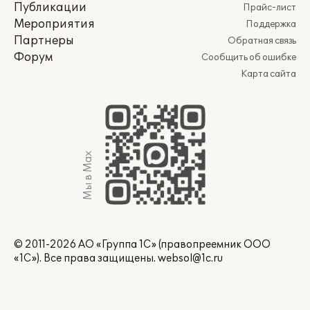
Публикации
Прайс-лист
Мероприятия
Поддержка
Партнеры
Обратная связь
Форум
Сообщить об ошибке
Карта сайта
Мы в Max
© 2011-2026 АО «Группа 1С» (правопреемник ООО
«1С»). Все права защищены.
websol@1c.ru