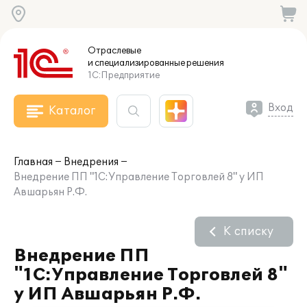
Отраслевые
и специализированные
решения
1С:Предприятие
Вход
Каталог
Главная
Внедрения
Внедрение ПП "1С:Управление Торговлей 8" у ИП
Авшарьян Р.Ф.
К списку
Внедрение ПП
"1С:Управление Торговлей 8"
у ИП Авшарьян Р.Ф.