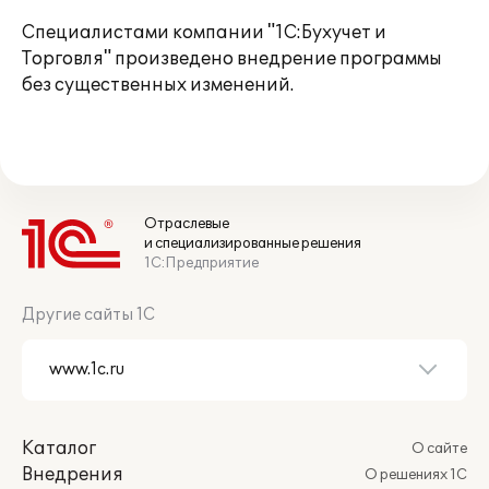
Специалистами компании "1С:Бухучет и
Торговля" произведено внедрение программы
без существенных изменений.
Отраслевые
и специализированные решения
1С:Предприятие
Другие сайты 1С
Каталог
О сайте
Внедрения
О решениях 1С