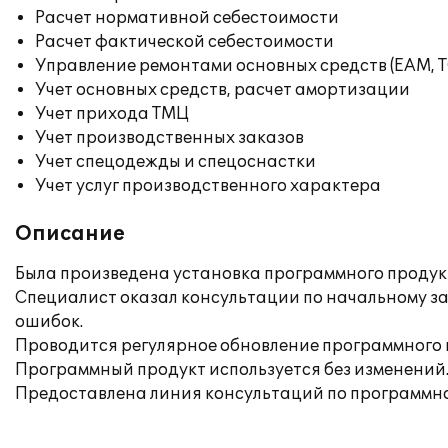
Расчет нормативной себестоимости
Расчет фактической себестоимости
Управление ремонтами основных средств (EAM, 
Учет основных средств, расчет амортизации
Учет прихода ТМЦ
Учет производственных заказов
Учет спецодежды и спецоснастки
Учет услуг производственного характера
Описание
Была произведена установка программного продукта
Специалист оказал консультации по начальному зап
ошибок.
Проводится регулярное обновление программного п
Программный продукт используется без изменений
Предоставлена линия консультаций по программно