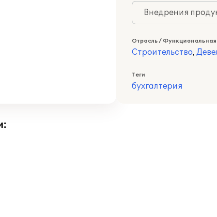
Внедрения продук
Отрасль / Функциональная
Строительство
,
Деве
Теги
бухгалтерия
и: