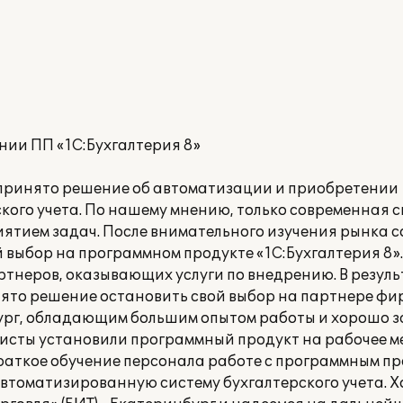
нии ПП «1С:Бухгалтерия 8»
принято решение об автоматизации и приобретении
ого учета. По нашему мнению, только современная с
иятием задач. После внимательного изучения рынка 
 выбор на программном продукте «1С:Бухгалтерия 8».
ртнеров, оказывающих услуги по внедрению. В резуль
ято решение остановить свой выбор на партнере фи
инбург, обладающим большим опытом работы и хорошо
исты установили программный продукт на рабочее м
раткое обучение персонала работе с программным пр
втоматизированную систему бухгалтерского учета. 