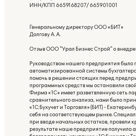
ИНН/КПП 6659168207/ 665901001
Генеральному директору ООО «БИТ»
Долгову А. А.
Отзыв ООО "Урал Бизнес Строй" о внедре
Руководством нашего предприятия было 
автоматизированной системы бухгалтерск
помочь в решении стоящих перед предпр
программных средств мы остановили свой
Фирма «1С» имеет разветвленную сеть па
сравнительного анализа, нами было прин
«1С:Бухучет и Торговля» (БИТ) - Екатер
себя на соответствующем рынке. Специал
при вводе начальных остатков, провели к
результате наше предприятие получило а