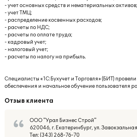
- учет основных средств и нематериальных активов
- учет ТМЦ;
- распределение косвенных расходов;
- расчеты по НДС;
- расчеты по оплате труда;
- кадровый учет;
- налоговый учет;
- расчеты по налогу на прибыль.
Специалисты «1С:Бухучет и Торговля» (БИТ) прове
обеспечения и начальное обучение пользователя раб
Отзыв клиента
ООО "Урал Бизнес Строй"
620046, г. Екатеринбург, ул. Завокзальная, д
Тел: (343) 268-76-70