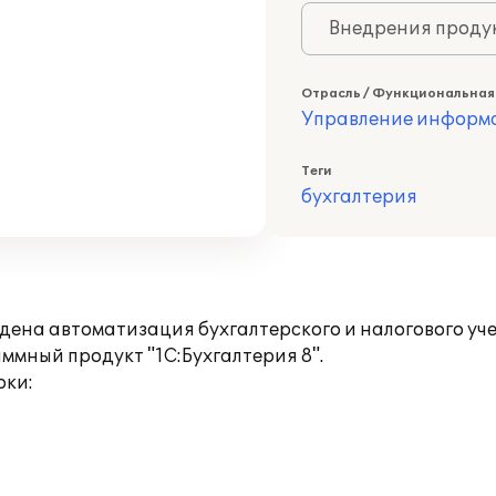
Внедрения продук
Отрасль / Функциональная
Управление информа
Теги
бухгалтерия
ведена автоматизация бухгалтерского и налогового у
ммный продукт "1С:Бухгалтерия 8".
оки: