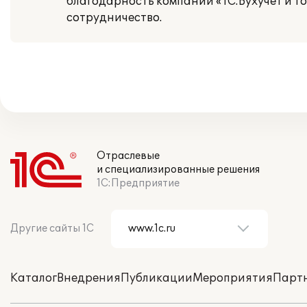
благодарность компании «1С:Бухучет и То
сотрудничество.
Отраслевые
и специализированные решения
1С:Предприятие
Другие сайты 1С
Каталог
Внедрения
Публикации
Мероприятия
Парт