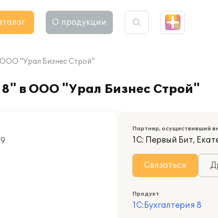
аталог
О продукции
в ООО "Урал Бизнес Строй"
8" в ООО "Урал Бизнес Строй"
Партнер, осуществивший в
1С: Первый Бит, Ека
09
Связаться
Д
Продукт
1С:Бухгалтерия 8