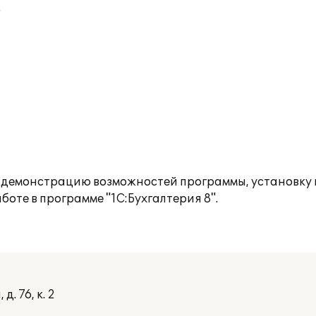
;
ли демонстрацию возможностей программы, установку
оте в программе "1С:Бухгалтерия 8".
. 76, к. 2