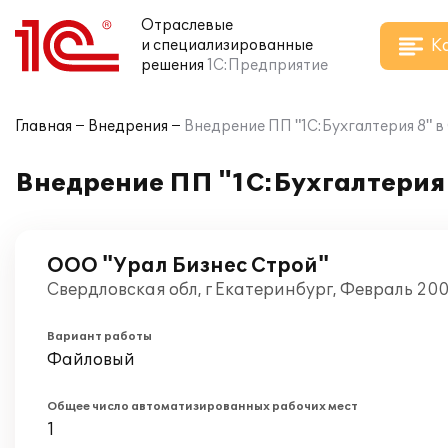
Отраслевые
К
и специализированные
решения
1С:Предприятие
Главная
Внедрения
Внедрение ПП "1С:Бухгалтерия 8" 
Внедрение ПП "1С:Бухгалтерия 
ООО "Урал Бизнес Строй"
Свердловская обл, г Екатеринбург, Февраль 20
Вариант работы
Файловый
Общее число автоматизированных рабочих мест
1