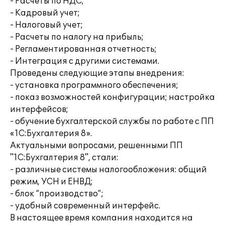
- Расчеты по НДС;
- Кадровый учет;
- Налоговый учет;
- Расчеты по налогу на прибыль;
- Регламентированная отчетность;
- Интеграция с другими системами.
Проведены следующие этапы внедрения:
- установка программного обеспечения;
- показ возможностей конфигурации; настройка
интерфейсов;
- обучение бухгалтерской службы по работе с ПП
«1С:Бухгалтерия 8».
Актуальными вопросами, решенными ПП
"1С:Бухгалтерия 8", стали:
- различные системы налогообложения: общий
режим, УСН и ЕНВД;
- блок “производство”;
- удобный современный интерфейс.
В настоящее время компания находится на