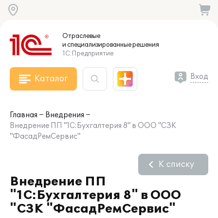
Отраслевые
и специализированные
решения
1С:Предприятие
Вход
Каталог
Главная
Внедрения
Внедрение ПП "1С:Бухгалтерия 8" в ООО "СЗК
"ФасадРемСервис"
К списку
Внедрение ПП
"1С:Бухгалтерия 8" в ООО
"СЗК "ФасадРемСервис"