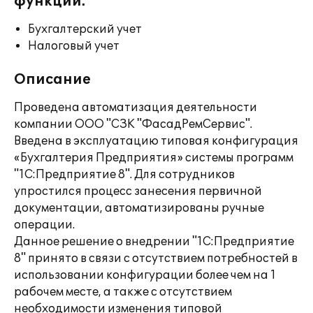
функции:
Бухгалтерский учет
Налоговый учет
Описание
Проведена автоматизация деятельности
компании ООО "СЗК "ФасадРемСервис".
Введена в эксплуатацию типовая конфигурация
«Бухгалтерия Предприятия» системы программ
"1С:Предприятие 8". Для сотрудников
упростился процесс занесения первичной
документации, автоматизированы ручные
операции.
Данное решение о внедрении "1С:Предприятие
8" принято в связи с отсутствием потребностей в
использовании конфигурации более чем на 1
рабочем месте, а также с отсутствием
необходимости изменения типовой