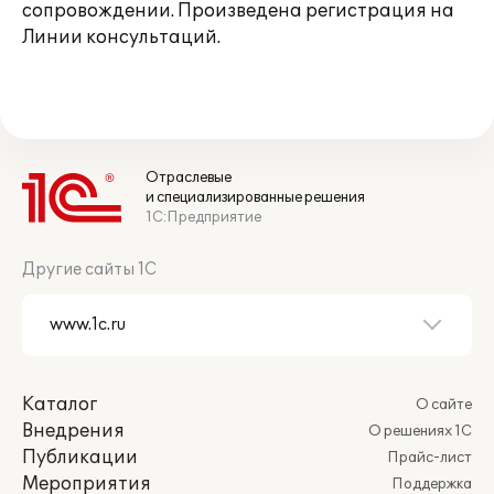
сопровождении. Произведена регистрация на
Линии консультаций.
Отраслевые
и специализированные решения
1С:Предприятие
Другие сайты 1С
Каталог
О сайте
Внедрения
О решениях 1С
Публикации
Прайс-лист
Мероприятия
Поддержка