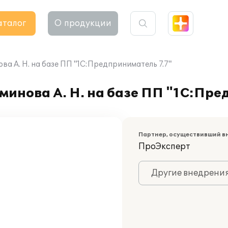
аталог
О продукции
ва А. Н. на базе ПП "1С:Предприниматель 7.7"
минова А. Н. на базе ПП "1С:Пре
Партнер, осуществивший в
ПроЭксперт
Другие внедрени