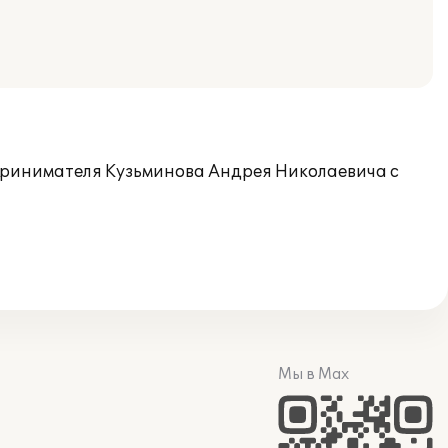
принимателя Кузьминова Андрея Николаевича с
Мы в Max