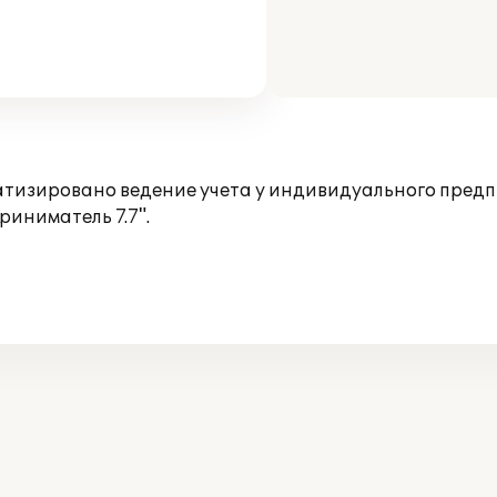
тизировано ведение учета у индивидуального пред
иниматель 7.7".