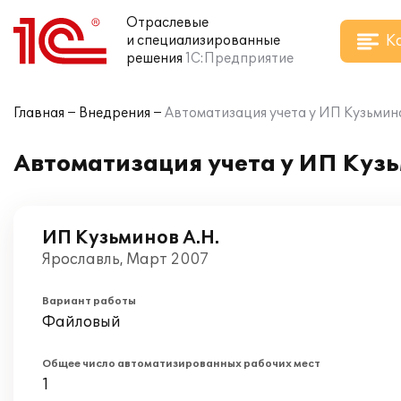
Отраслевые
К
и специализированные
решения
1С:Предприятие
Главная
Внедрения
Автоматизация учета у ИП Кузьмино
Автоматизация учета у ИП Кузь
ИП Кузьминов А.Н.
Ярославль, Март 2007
Вариант работы
Файловый
Общее число автоматизированных рабочих мест
1