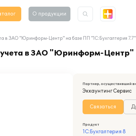
аталог
О продукции
а в ЗАО "Юринформ-Центр" на базе ПП "1С:Бухгалтерия 7.7"
 учета в ЗАО "Юринформ-Центр" 
Партнер, осуществивший в
Эккаунтинг Сервис
Связаться
Д
Продукт
1С:Бухгалтерия 8