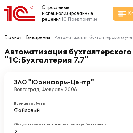
Отраслевые
К
и специализированные
решения
1С:Предприятие
Главная
Внедрения
Автоматизация бухгалтерского учет
Автоматизация бухгалтерского
"1С:Бухгалтерия 7.7"
ЗАО "Юринформ-Центр"
Волгоград, Февраль 2008
Вариант работы
Файловый
Общее число автоматизированных рабочих мест
5