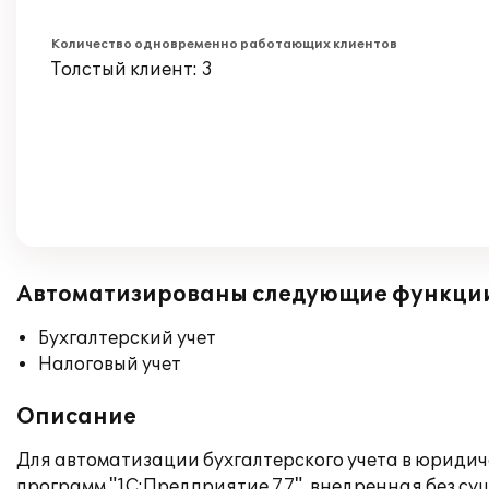
Количество одновременно работающих клиентов
Толстый клиент: 3
Автоматизированы следующие функци
Бухгалтерский учет
Налоговый учет
Описание
Для автоматизации бухгалтерского учета в юриди
программ "1С:Предприятие 7.7", внедренная без с