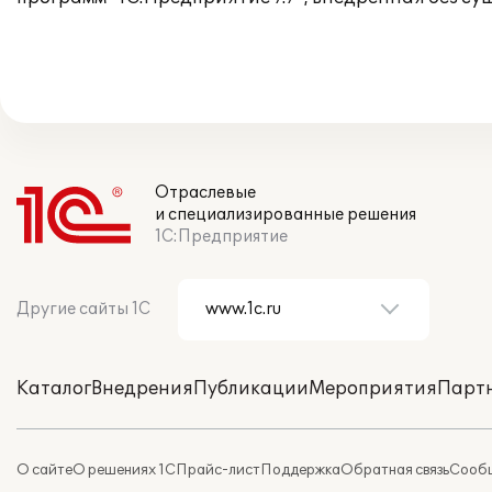
Отраслевые
и специализированные решения
1С:Предприятие
Другие сайты 1С
Каталог
Внедрения
Публикации
Мероприятия
Парт
О сайте
О решениях 1С
Прайс-лист
Поддержка
Обратная связь
Сообщ