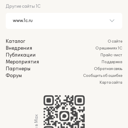
Другие сайты 1С
Каталог
О сайте
Внедрения
О решениях 1С
Публикации
Прайс-лист
Мероприятия
Поддержка
Партнеры
Обратная связь
Форум
Сообщить об ошибке
Карта сайта
Мы в Max