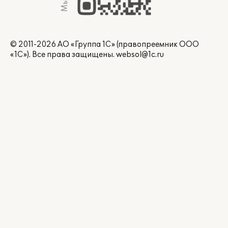
© 2011-2026 АО «Группа 1С» (правопреемник ООО
«1С»). Все права защищены.
websol@1c.ru