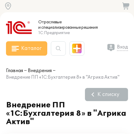
Отраслевые
и специализированные
решения
1С:Предприятие
Вход
Каталог
Главная
Внедрения
Внедрение ПП «1С:Бухгалтерия 8» в "Агрика Актив"
К списку
Внедрение ПП
«1С:Бухгалтерия 8» в "Агрика
Актив"