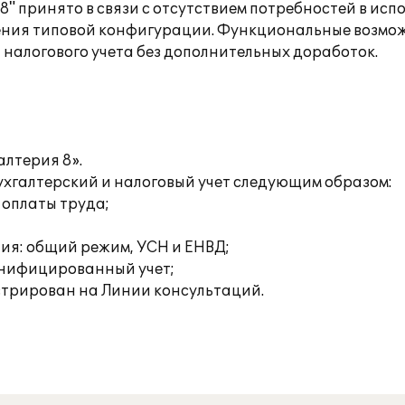
" принято в связи с отсутствием потребностей в исп
енения типовой конфигурации. Функциональные возм
 налогового учета без дополнительных доработок.
алтерия 8».
хгалтерский и налоговый учет следующим образом:
 оплаты труда;
ия: общий режим, УСН и ЕНВД;
онифицированный учет;
стрирован на Линии консультаций.