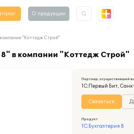
аталог
О продукции
 компании "Коттедж Строй"
8" в компании "Коттедж Строй"
Партнер, осуществивший в
1С:Первый Бит, Санк
Связаться
Д
Продукт
1С:Бухгалтерия 8