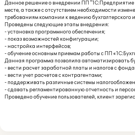
Данное решение о внедрении ПП "1С:Предприятие 8
месте, а также с отсутствием необходимости изм
требованиям компании к ведению бухгалтерского и
Проведены следующие этапы внедрения:
- установка программного обеспечения;
- показ возможностей конфигурации;
- настройка интерфейсов;
- обучение основным приемам работы с ПП «1С:Бухг
Данная программа позволила автоматизировать бу
- вести расчет заработной платы и налогов с фонда
- вести учет расчетов с контрагентами;
- поддерживать различные системы налогообложен
- сдавать регламентированную отчетность и перс
Проведено обучение пользователей, клиент зареги