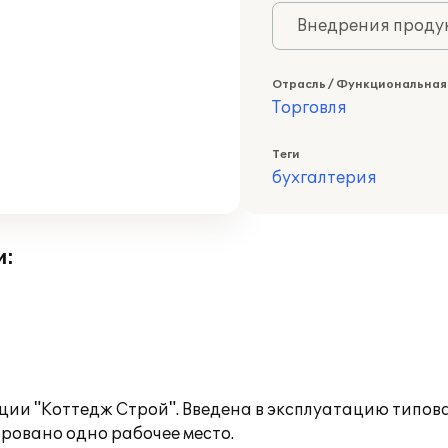
Внедрения продук
Отрасль / Функциональная
Торговля
Теги
бухгалтерия
и:
ии "Коттедж Строй". Введена в эксплуатацию типов
ровано одно рабочее место.