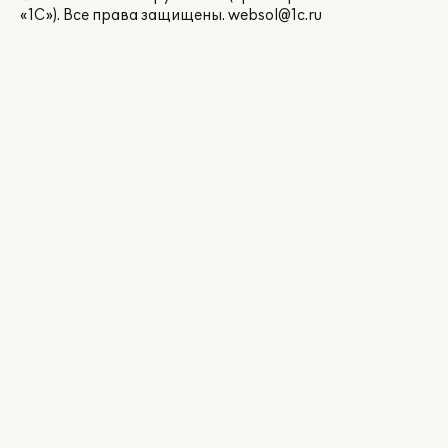
«1С»). Все права защищены.
websol@1c.ru