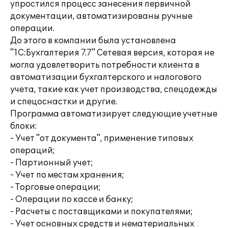
упростился процесс занесения первичной
документации, автоматизированы ручные
операции.
До этого в компании была установлена
"1С:Бухгалтерия 7.7" Сетевая версия, которая не
могла удовлетворить потребности клиента в
автоматизации бухгалтерского и налогового
учета, такие как учет производства, спецодежды
и спецоснастки и другие.
Программа автоматизирует следующие учетные
блоки:
- Учет "от документа", применение типовых
операций;
- Партионный учет;
- Учет по местам хранения;
- Торговые операции;
- Операции по кассе и банку;
- Расчеты с поставщиками и покупателями;
- Учет основных средств и нематериальных