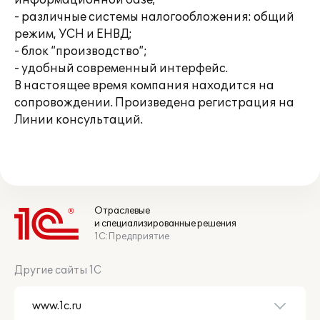
информационной базе;
- различные системы налогообложения: общий
режим, УСН и ЕНВД;
- блок “производство”;
- удобный современный интерфейс.
В настоящее время компания находится на
сопровождении. Произведена регистрация на
Линии консультаций.
Отраслевые
и специализированные решения
1С:Предприятие
Другие сайты 1С