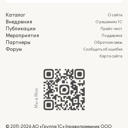
Каталог
О сайте
Внедрения
О решениях 1С
Публикации
Прайс-лист
Мероприятия
Поддержка
Партнеры
Обратная связь
Форум
Сообщить об ошибке
Карта сайта
Мы в Max
© 2011-2026 АО «Группа 1С» (правопреемник ООО