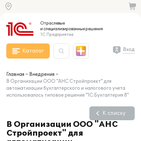
Отраслевые
и специализированные
решения
1С:Предприятие
Вход
Каталог
Главная
Внедрения
В Организации ООО "АНС Стройпроект" для
автоматизации бухгалтерского и налогового учета
использовалось типовое решение "1С:Бухгалтерия 8"
К списку
В Организации ООО "АНС
Стройпроект" для