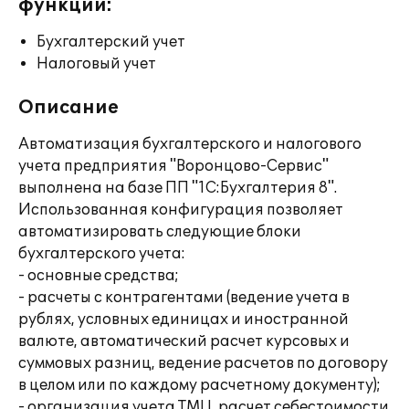
функции:
Бухгалтерский учет
Налоговый учет
Описание
Автоматизация бухгалтерского и налогового
учета предприятия "Воронцово-Сервис"
выполнена на базе ПП "1С:Бухгалтерия 8".
Использованная конфигурация позволяет
автоматизировать следующие блоки
бухгалтерского учета:
- основные средства;
- расчеты с контрагентами (ведение учета в
рублях, условных единицах и иностранной
валюте, автоматический расчет курсовых и
суммовых разниц, ведение расчетов по договору
в целом или по каждому расчетному документу);
- организация учета ТМЦ, расчет себестоимости