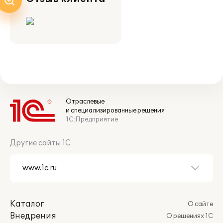
Отраслевые
и специализированные решения
1С:Предприятие
Другие сайты 1С
Каталог
О сайте
Внедрения
О решениях 1С