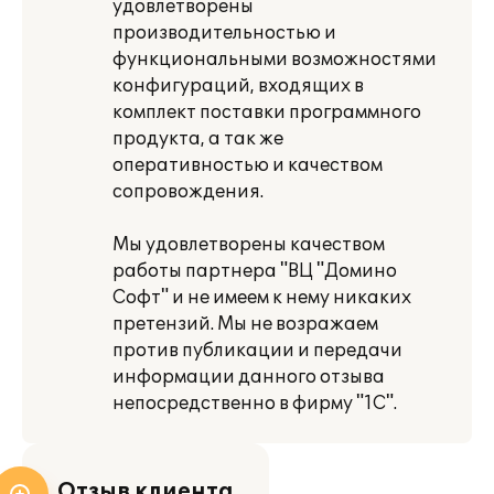
удовлетворены
производительностью и
функциональными возможностями
конфигураций, входящих в
комплект поставки программного
продукта, а так же
оперативностью и качеством
сопровождения.
Мы удовлетворены качеством
работы партнера "ВЦ "Домино
Софт" и не имеем к нему никаких
претензий. Мы не возражаем
против публикации и передачи
информации данного отзыва
непосредственно в фирму "1С".
Отзыв клиента