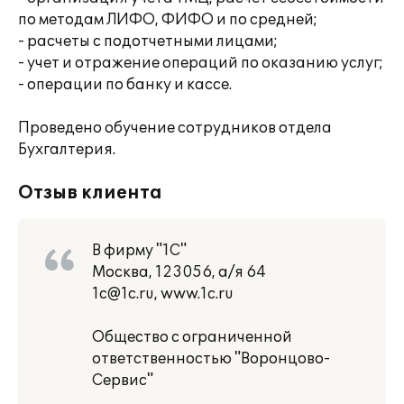
по методам ЛИФО, ФИФО и по средней;
- расчеты с подотчетными лицами;
- учет и отражение операций по оказанию услуг;
- операции по банку и кассе.
Проведено обучение сотрудников отдела
Бухгалтерия.
Отзыв клиента
В фирму "1С"
Москва, 123056, а/я 64
1c@1c.ru, www.1c.ru
Общество с ограниченной
ответственностью "Воронцово-
Сервис"