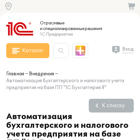
Отраслевые
и специализированные
решения
1С:Предприятие
Вход
Каталог
Главная
Внедрения
Автоматизация бухгалтерского и налогового учета
предприятия на базе ПП "1С:Бухгалтерия 8"
К списку
Автоматизация
бухгалтерского и налогового
учета предприятия на базе