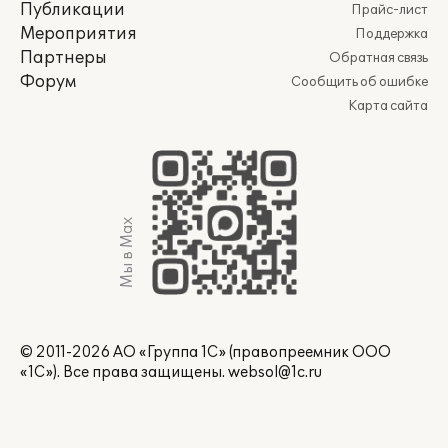
Публикации
Прайс-лист
Мероприятия
Поддержка
Партнеры
Обратная связь
Форум
Сообщить об ошибке
Карта сайта
Мы в Max
© 2011-2026 АО «Группа 1С» (правопреемник ООО
«1С»). Все права защищены.
websol@1c.ru