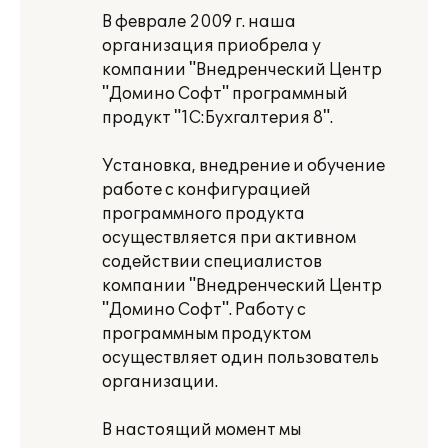
В феврале 2009 г. наша
организация приобрела у
компании "Внедренческий Центр
"Домино Софт" программный
продукт "1С:Бухгалтерия 8".
Установка, внедрение и обучение
работе с конфигурацией
программного продукта
осуществляется при активном
содействии специалистов
компании "Внедренческий Центр
"Домино Софт". Работу с
программным продуктом
осуществляет один пользователь
организации.
В настоящий момент мы