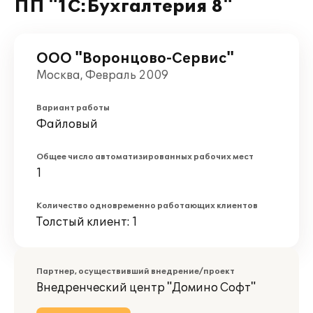
ПП "1С:Бухгалтерия 8"
ООО "Воронцово-Сервис"
Москва, Февраль 2009
Вариант работы
Файловый
Общее число автоматизированных рабочих мест
1
Количество одновременно работающих клиентов
Толстый клиент: 1
Партнер, осуществивший внедрение/проект
Внедренческий центр "Домино Софт"