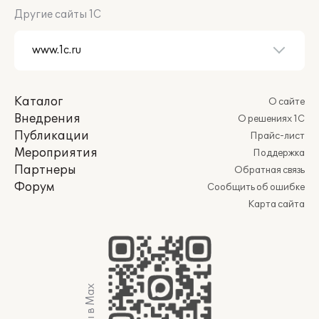
Другие сайты 1С
Каталог
О сайте
Внедрения
О решениях 1С
Публикации
Прайс-лист
Мероприятия
Поддержка
Партнеры
Обратная связь
Форум
Сообщить об ошибке
Карта сайта
Мы в Max