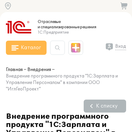
Отраслевые
и специализированные
решения
1С:Предприятие
Вход
Каталог
Главная
Внедрения
Внедрение программного продукта "1С:Зарплата и
Управление Персоналом" в компании ООО
"ИглГеоПроект"
К списку
Внедрение программного
продукта "1С:Зарплата и