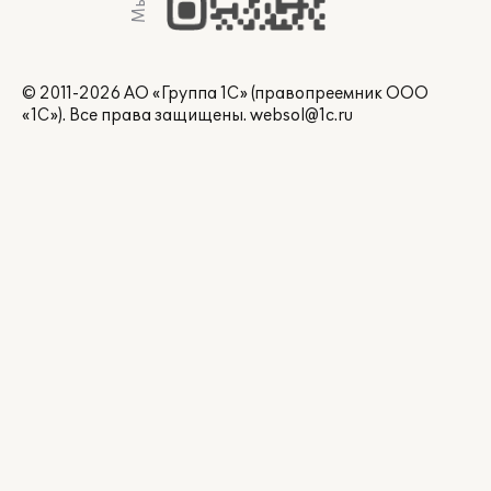
© 2011-2026 АО «Группа 1С» (правопреемник ООО
«1С»). Все права защищены.
websol@1c.ru