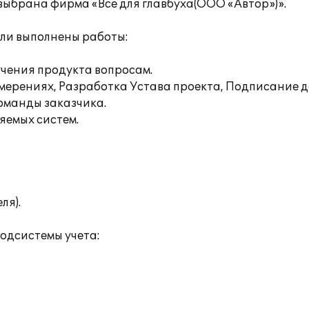
выбрана фирма «Все для главбуха(ООО «Автор»)».
ыли выполнены работы:
учения продукта вопросам.
мерениях, Разработка Устава проекта, Подписание д
команды заказчика.
яемых систем.
ля).
одсистемы учета: