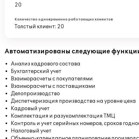
20
Количество одновременно работающих клиентов
Толстый клиент: 20
Автоматизированы следующие функци
Анализ кадрового состава
Бухгалтерский учет
Взаиморасчеты с покупателями
Взаиморасчеты с поставщиками
Делопроизводство
Диспетчеризация производства на уровне цеха
Кадровый учет
Комплектация и разукомплектация ТМЦ
Контроль и учет серийных номеров, сроков годн
Налоговый учет
Объемно-календарное планирование производс