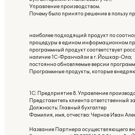
Управление производством.
Почему было принято решение в пользу пр
наиболее подходящий продукт по соотно
процедуры в едином информационном пр
программный продукт соответствует рос
наличие 1С-Франчайзи в г. Йошкар-Ола;
постоянно обновляемые версии программ
Программные продукты, которые внедряю
1С: Предприятие 8. Управление произво
Представитель клиента ответственный з
Должность: Главный бухгалтер
Фамилия, имя, отчество: Чернов Иван Ал
Название Партнера осуществляющего вн