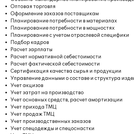
Оптовая торговля
Оформление заказов поставщикам
Планирование потребности в материалах
Планирование потребности в мощностях
Планирование с учетом отраслевой специфики
Подбор кадров
Расчет зарплаты
Расчет нормативной себестоимости
Расчет фактической себестоимости
Сертификация качества сырья и продукции
Управление данными о составе и структура изде
Учет акцизов
Учет затрат на производство
Учет основных средств, расчет амортизации
Учет прихода ТМЦ
Учет продаж ТМЦ
Учет производственных заказов
Учет спецодежды и спецоснастки