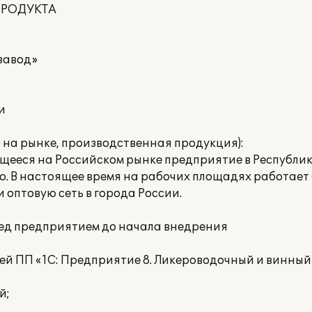
ПРОДУКТА
завод»
и
 на рынке, производственная продукция):
ееся на Российском рынке предприятие в Республик
В настоящее время на рабочих площадях работает бо
 оптовую сеть в города России.
ред предприятием до начала внедрения
й ПП «1С: Предприятие 8. Ликероводочный и винный 
й;