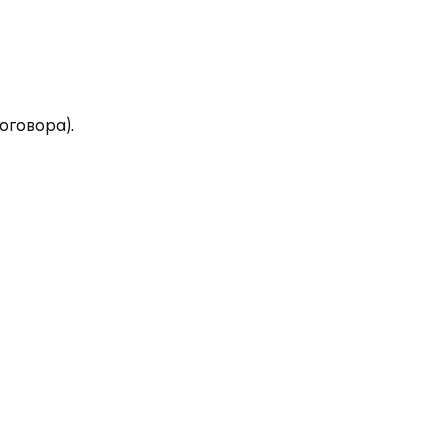
оговора).