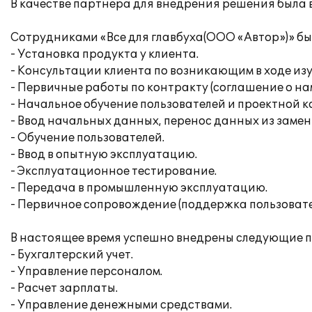
В качестве партнера для внедрения решения была 
Сотрудниками «Все для главбуха(ООО «Автор»)» б
- Установка продукта у клиента.
- Консультации клиента по возникающим в ходе из
- Первичные работы по контракту (соглашение о на
- Начальное обучение пользователей и проектной 
- Ввод начальных данных, перенос данных из замен
- Обучение пользователей.
- Ввод в опытную эксплуатацию.
- Эксплуатационное тестирование.
- Передача в промышленную эксплуатацию.
- Первичное сопровождение (поддержка пользовате
В настоящее время успешно внедрены следующие п
- Бухгалтерский учет.
- Управление персоналом.
- Расчет зарплаты.
- Управление денежными средствами.