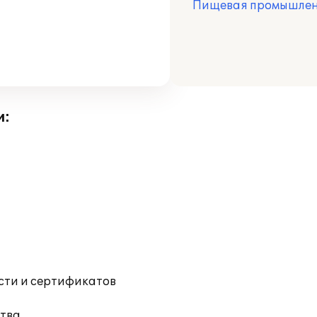
Пищевая промышлен
и:
ости и сертификатов
тва