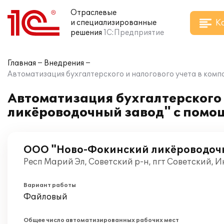
Отраслевые
К
и специализированные
решения
1С:Предприятие
Главная
Внедрения
Автоматизация бухгалтерского и налогового учета в ко
Автоматизация бухгалтерского
ликёроводочный завод" с помо
ООО "Ново-Фокинский ликёроводоч
Респ Марий Эл, Советский р-н, пгт Советский, 
Вариант работы
Файловый
Общее число автоматизированных рабочих мест