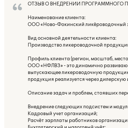
ОТЗЫВ О ВНЕДРЕНИИ ПРОГРАММНОГО 
Наименование клиента:
ООО «Ново-Фокинский ликёроводочный 
Вид основной деятельности клиента:
Производство ликероводочной продукци
Профиль клиента (регион, масштаб, место
ООО «НФЛВЗ» - это динамично развивающ
выпускающее ликероводочную продукцию. 
продукция реализуется через дилерскую и
Описание задач и проблем, стоявших пе
Внедрение следующих подсистем и модуле
Кадровый учет организаций;
Расчёт зарплаты работников организаци
Бухгалтерский и налоговый учёт;