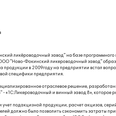
а
ский ликёроводочный завод" на базе программного
 ООО "Ново-Фокинский ликероводочный завод" образо
а продукции в 2009году на предприятии встал вопр
левой специфики предприятия.
ециализированное отраслевое решение, разработан
 - «1С:Ликероводочный и винный завод 8», которое р
 учет подакцизной продукции, расчет акцизов, серий
елей должно было позволить сэкономить затраты при