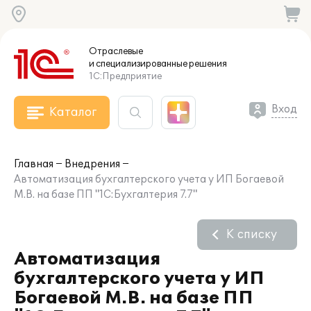
Отраслевые
и специализированные
решения
1С:Предприятие
Вход
Каталог
Главная
Внедрения
Автоматизация бухгалтерского учета у ИП Богаевой
М.В. на базе ПП "1С:Бухгалтерия 7.7"
К списку
Автоматизация
бухгалтерского учета у ИП
Богаевой М.В. на базе ПП