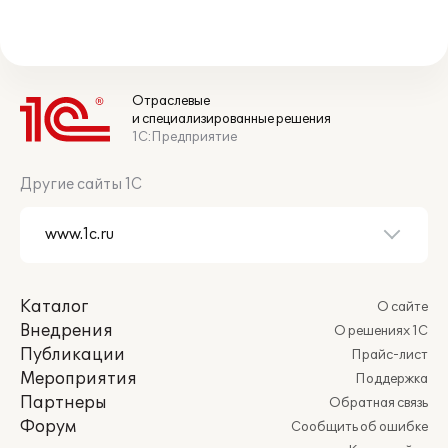
Отраслевые
и специализированные решения
1С:Предприятие
Другие сайты 1С
Каталог
О сайте
Внедрения
О решениях 1С
Публикации
Прайс-лист
Мероприятия
Поддержка
Партнеры
Обратная связь
Форум
Сообщить об ошибке