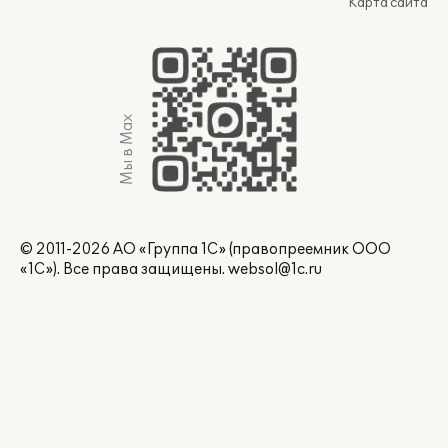
Карта сайта
Мы в Max
© 2011-2026 АО «Группа 1С» (правопреемник ООО
«1С»). Все права защищены.
websol@1c.ru