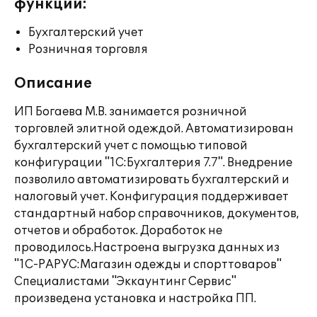
функции:
Бухгалтерский учет
Розничная торговля
Описание
ИП Богаева М.В. занимается розничной
торговлей элитной одеждой. Автоматизирован
бухгалтерский учет с помощью типовой
конфигурации "1С:Бухгалтерия 7.7". Внедрение
позволило автоматизировать бухгалтерский и
налоговый учет. Конфигурация поддерживает
стандартный набор справочников, документов,
отчетов и обработок. Доработок не
проводилось.Настроена выгрузка данных из
"1С-РАРУС:Магазин одежды и спорттоваров"
Специалистами "Эккаунтинг Сервис"
произведена установка и настройка ПП.