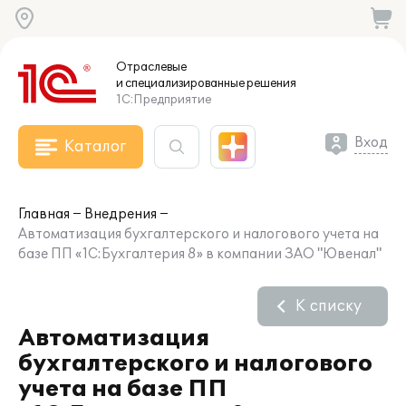
Отраслевые
и специализированные
решения
1С:Предприятие
Вход
Каталог
Главная
Внедрения
Автоматизация бухгалтерского и налогового учета на
базе ПП «1C:Бухгалтерия 8» в компании ЗАО "Ювенал"
К списку
Автоматизация
бухгалтерского и налогового
учета на базе ПП