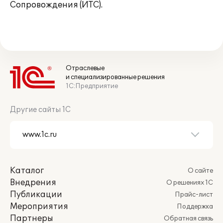
Сопровождения (ИТС).
Отраслевые
и специализированные решения
1С:Предприятие
Другие сайты 1С
Каталог
О сайте
Внедрения
О решениях 1С
Публикации
Прайс-лист
Мероприятия
Поддержка
Партнеры
Обратная связь