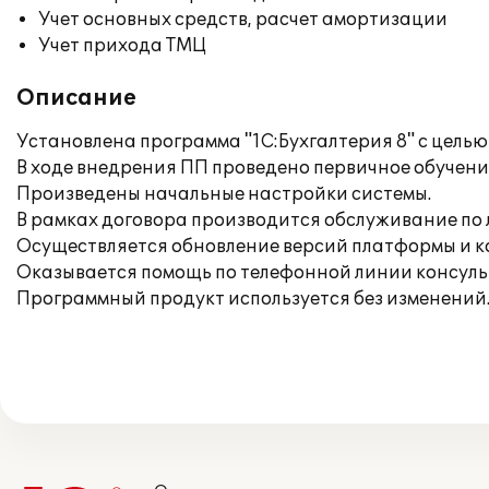
Учет основных средств, расчет амортизации
Учет прихода ТМЦ
Описание
Установлена программа "1С:Бухгалтерия 8" с целью
В ходе внедрения ПП проведено первичное обучени
Произведены начальные настройки системы.
В рамках договора производится обслуживание по 
Осуществляется обновление версий платформы и 
Оказывается помощь по телефонной линии консуль
Программный продукт используется без изменений