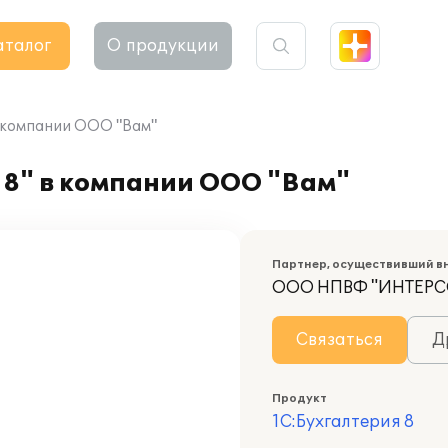
аталог
О продукции
в компании ООО "Вам"
 8" в компании ООО "Вам"
Партнер, осуществивший в
ООО НПВФ "ИНТЕРС
Связаться
Д
Продукт
1С:Бухгалтерия 8