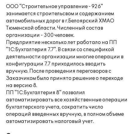
ООО "Строительное управление - 926"
занимается строительсвом и содержанием
автомобильных дорог в г.Белоярский ХМАО
Тюменской области. Численный состав
организации - 300 человек.
Предприятие несколько лет работало на ПП
"1С:Бухгалтерия 7.7". В связи со спецификой
деятельности организации многие операции в
конфигурации 7.7 приходилось вводить
вручную. После проведения переговоров с
Заказчиком было принято решение о переходе
на версию 8.
ПП "1С:Бухгалтерия 8" позволил
автоматизировать все хозяйственные операции
бухгалтерского учета, сократить число
операций введенных вручную, в полном объеме
автоматизировать налоговый учет.