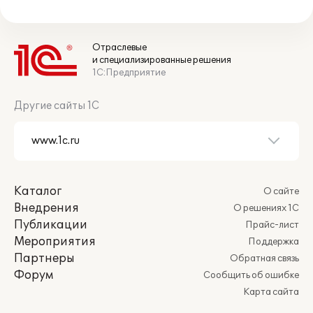
Отраслевые
и специализированные решения
1С:Предприятие
Другие сайты 1С
Каталог
О сайте
Внедрения
О решениях 1С
Публикации
Прайс-лист
Мероприятия
Поддержка
Партнеры
Обратная связь
Форум
Сообщить об ошибке
Карта сайта