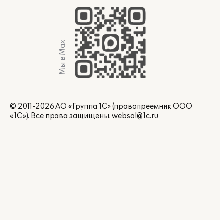
Мы в Max
© 2011-2026 АО «Группа 1С» (правопреемник ООО
«1С»). Все права защищены.
websol@1c.ru