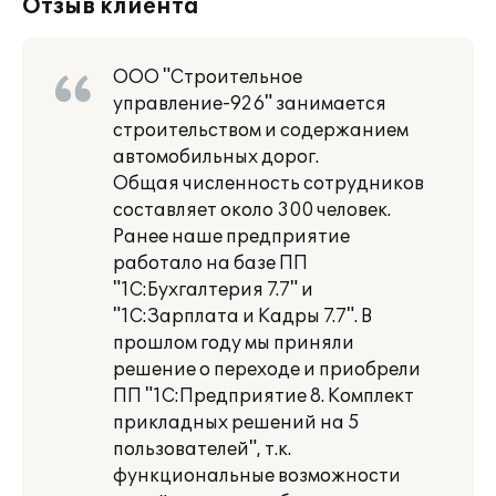
Отзыв клиента
ООО "Строительное
управление-926" занимается
строительством и содержанием
автомобильных дорог.
Общая численность сотрудников
составляет около 300 человек.
Ранее наше предприятие
работало на базе ПП
"1С:Бухгалтерия 7.7" и
"1С:Зарплата и Кадры 7.7". В
прошлом году мы приняли
решение о переходе и приобрели
ПП "1С:Предприятие 8. Комплект
прикладных решений на 5
пользователей", т.к.
функциональные возможности