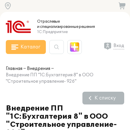
Отраслевые
и специализированные
решения
1С:Предприятие
Вход
Каталог
Главная
Внедрения
Внедрение ПП "1С:Бухгалтерия 8" в ООО
"Строительное управление- 926"
К списку
Внедрение ПП
"1С:Бухгалтерия 8" в ООО
"Строительное управление-