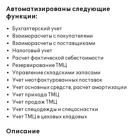
Автоматизированы следующие
функции:
Бухгалтерский учет
Взаиморасчеты с покупателями
Взаиморасчеты с поставщиками
Налоговый учет
Расчет фактической себестоимости
Резервирование ТМЦ
Управление складскими запасами
Учет неотфактурованных поставок
Учет основных средств, расчет амортизации
Учет прихода ТМЦ
Учет продаж ТМЦ
Учет спецодежды и спецоснастки
Учет ТМЦ в цеховых кладовых
Описание