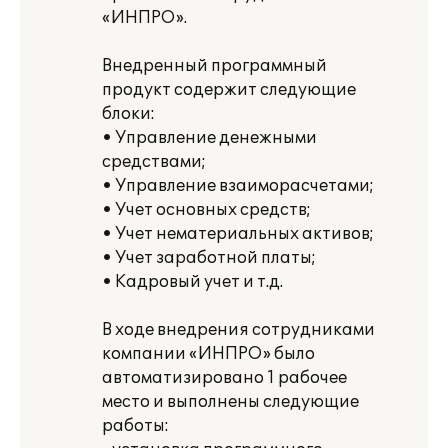
«ИНПРО».
Внедренный программный
продукт содержит следующие
блоки:
• Управление денежными
средствами;
• Управление взаиморасчетами;
• Учет основных средств;
• Учет нематериальных активов;
• Учет заработной платы;
• Кадровый учет и т.д.
В ходе внедрения сотрудниками
компании «ИНПРО» было
автоматизировано 1 рабочее
место и выполнены следующие
работы: