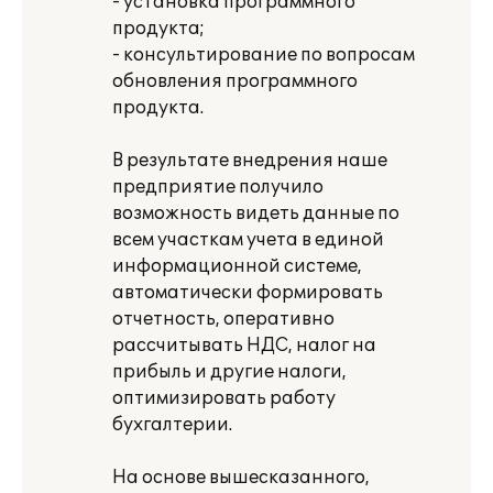
- установка программного
продукта;
- консультирование по вопросам
обновления программного
продукта.
В результате внедрения наше
предприятие получило
возможность видеть данные по
всем участкам учета в единой
информационной системе,
автоматически формировать
отчетность, оперативно
рассчитывать НДС, налог на
прибыль и другие налоги,
оптимизировать работу
бухгалтерии.
На основе вышесказанного,