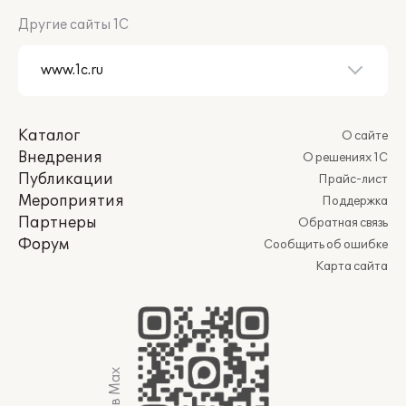
Другие сайты 1С
Каталог
О сайте
Внедрения
О решениях 1С
Публикации
Прайс-лист
Мероприятия
Поддержка
Партнеры
Обратная связь
Форум
Сообщить об ошибке
Карта сайта
Мы в Max