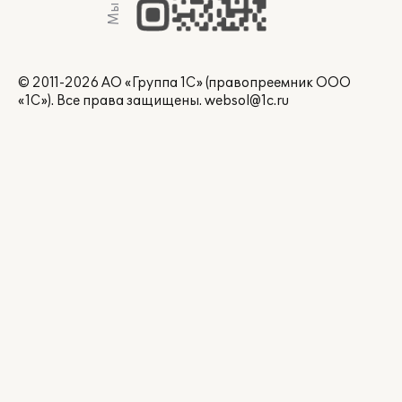
© 2011-2026 АО «Группа 1С» (правопреемник ООО
«1С»). Все права защищены.
websol@1c.ru