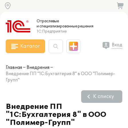
Отраслевые
и специализированные
решения
1С:Предприятие
Вход
Каталог
Главная
Внедрения
Внедрение ПП "1С:Бухгалтерия 8" в ООО "Полимер-
Групп"
К списку
Внедрение ПП
"1С:Бухгалтерия 8" в ООО
"Полимер-Групп"