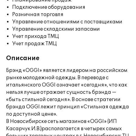
Планирование продаж
Подключение оборудования
Розничная торговля
Управление отношениями с поставщиками
Управление складскими запасами
Учет прихода ТМЦ
Учет продаж ТМЦ
Описание
Брэнд «OGGI» является лидером на российском
рынке молодежной одежды. В переводе с
итальянского OGGI означает «сегодня», что как
нельзя лучше отражает сущность брэнда —
«быть стильной сегодня». В основе стратегии
брэнда OGGI лежит принцип «Стильная одежда
по доступной цене».
В Новосибирске сеть магазинов «OGGI» (ИП
Касарчук И.В.)располагается в четырех самых