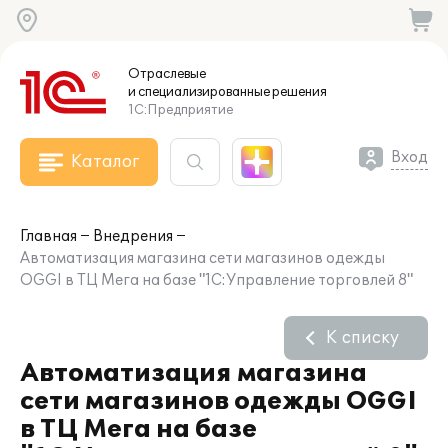
Отраслевые
и специализированные
решения
1С:Предприятие
Вход
Каталог
Главная
Внедрения
Автоматизация магазина сети магазинов одежды
OGGI в ТЦ Мега на базе "1С:Управление торговлей 8"
К списку
Автоматизация магазина
сети магазинов одежды OGGI
в ТЦ Мега на базе