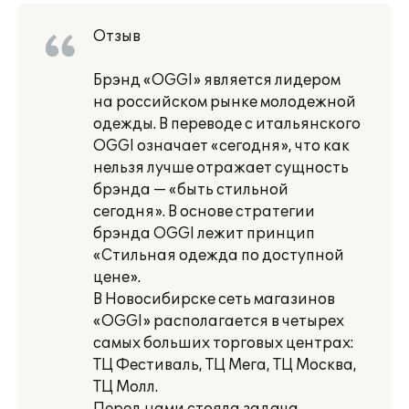
Отзыв
Брэнд «OGGI» является лидером
на российском рынке молодежной
одежды. В переводе с итальянского
OGGI означает «сегодня», что как
нельзя лучше отражает сущность
брэнда — «быть стильной
сегодня». В основе стратегии
брэнда OGGI лежит принцип
«Стильная одежда по доступной
цене».
В Новосибирске сеть магазинов
«OGGI» располагается в четырех
самых больших торговых центрах:
ТЦ Фестиваль, ТЦ Мега, ТЦ Москва,
ТЦ Молл.