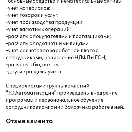
-основные средства и нематериальные активы;
-учет материалов;
-учет товаров и услуг;
-учет производства продукции;
-учет валютных операций;
-расчеты с покупателями и поставщиками;
-расчеты с подотчетными лицами;
-учет расчетов по заработной плате с
сотрудниками, начисление НДФЛ и ЕСН;
-расчеты с бюджетом;
-другие разделы учета.
Специалистами группы компаний
"1С:Автоматизация" произведены внедрение
программы и первоначальное обучение
сотрудников компании Заказчика работе в ней.
Отзыв клиента