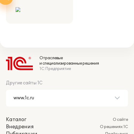
Отраслевые
и специализированные решения
1С:Предприятие
Другие сайты 1С
Каталог
О сайте
Внедрения
О решениях 1С