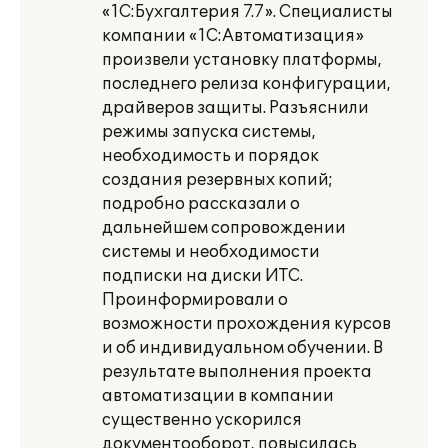
«1С:Бухгалтерия 7.7». Специалисты
компании «1С:Автоматизация»
произвели установку платформы,
последнего релиза конфигурации,
драйверов защиты. Разъяснили
режимы запуска системы,
необходимость и порядок
создания резервных копий;
подробно рассказали о
дальнейшем сопровождении
системы и необходимости
подписки на диски ИТС.
Проинформировали о
возможности прохождения курсов
и об индивидуальном обучении. В
результате выполнения проекта
автоматизации в компании
существенно ускорился
документооборот, повысилась