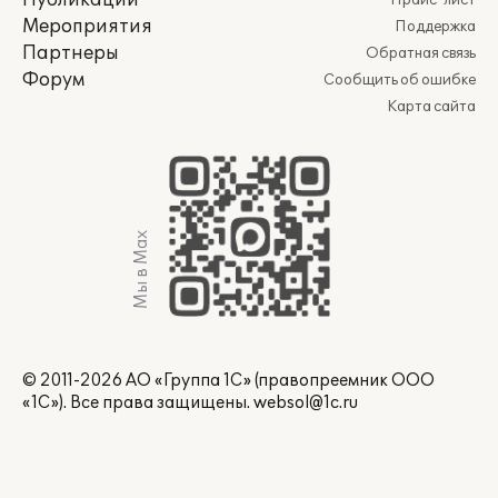
Публикации
Прайс-лист
Мероприятия
Поддержка
Партнеры
Обратная связь
Форум
Сообщить об ошибке
Карта сайта
Мы в Max
© 2011-2026 АО «Группа 1С» (правопреемник ООО
«1С»). Все права защищены.
websol@1c.ru