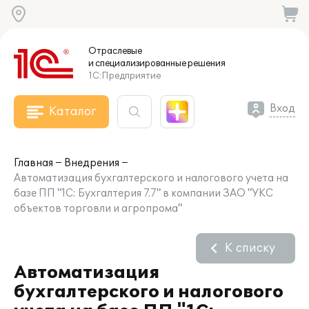
Отраслевые
и специализированные
решения
1С:Предприятие
Вход
Каталог
Главная
Внедрения
Автоматизация бухгалтерского и налогового учета на
базе ПП "1С: Бухгалтерия 7.7" в компании ЗАО "УКС
объектов торговли и агропрома"
К списку
Автоматизация
бухгалтерского и налогового