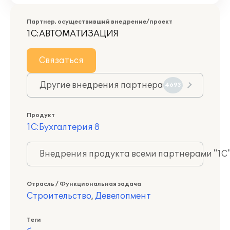
Партнер, осуществивший внедрение/проект
1С:АВТОМАТИЗАЦИЯ
Связаться
Другие внедрения партнера
4693
Продукт
1С:Бухгалтерия 8
Внедрения продукта всеми партнерами "1С
Отрасль / Функциональная задача
Строительство
,
Девелопмент
Теги