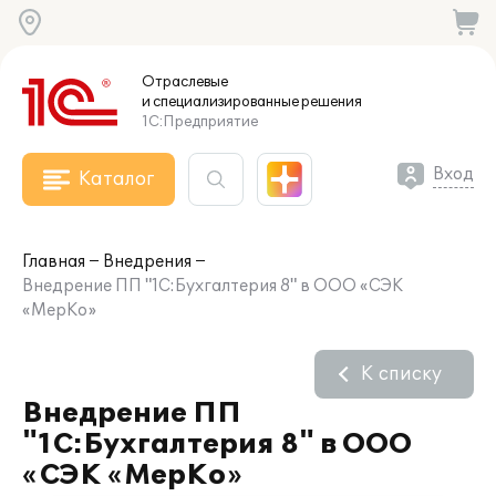
Отраслевые
и специализированные
решения
1С:Предприятие
Вход
Каталог
Главная
Внедрения
Внедрение ПП "1С:Бухгалтерия 8" в ООО «СЭК
«МерКо»
К списку
Внедрение ПП
"1С:Бухгалтерия 8" в ООО
«СЭК «МерКо»