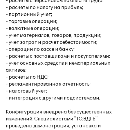
- расчеты с персоналом по оплате труда;
- расчеты по налогу на прибыль;
- партионный учет;
- торговые операции;
- валютные операции;
- учет материалов, товаров, продукции;
- учет затрат и расчет себестоимости;
- операции по кассе и банку;
- расчеты с поставщиками и покупателями;
- учет основных средств и нематериальных
активов;
- расчеты по НДС;
- регламентированная отчетность;
- налоговый учет;
- интеграция с другими подсистемами.
Конфигурация внедрена без существенных
изменений. Специалистами "1С:ВДГБ"
проведены демонстрация, установка и