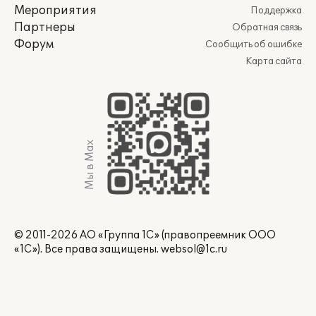
Мероприятия
Поддержка
Партнеры
Обратная связь
Форум
Сообщить об ошибке
Карта сайта
Мы в Max
© 2011-2026 АО «Группа 1С» (правопреемник ООО
«1С»). Все права защищены.
websol@1c.ru