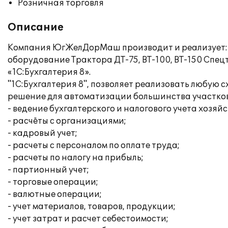
Розничная торговля
Описание
Компания ЮгЖелДорМаш производит и реализует: 
оборудование Трактора ДТ-75, ВТ-100, ВТ-150 Спец
«1С:Бухгалтерия 8».
"1С:Бухгалтерия 8", позволяет реализовать любую с
решение для автоматизации большинства участков
- ведение бухгалтерского и налогового учета хозяй
- расчёты с организациями;
- кадровый учет;
- расчеты с персоналом по оплате труда;
- расчеты по налогу на прибыль;
- партионный учет;
- торговые операции;
- валютные операции;
- учет материалов, товаров, продукции;
- учет затрат и расчет себестоимости;