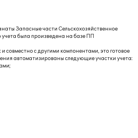
наты Запасные части Сельскохозяйственное
о учета была произведена на базе ПП
к и совместно с другими компонентами, это готовое
шения автоматизированы следующие участки учета:
ами;