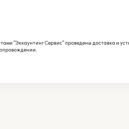
;
тами "Эккаунтинг Сервис" проведены доставка и уст
сопровождении.