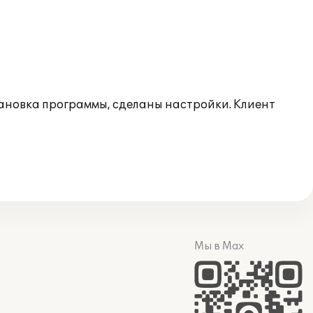
ановка программы, сделаны настройки. Клиент
Мы в Max