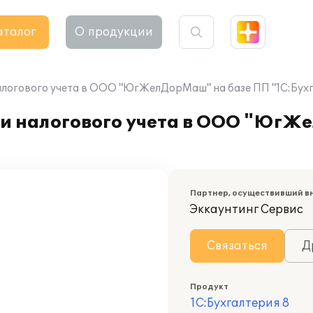
аталог
О продукции
алогового учета в ООО "ЮгЖелДорМаш" на базе ПП "1С:Бухг
 и налогового учета в ООО "ЮгЖ
Партнер, осуществивший в
Эккаунтинг Сервис
Связаться
Д
Продукт
1С:Бухгалтерия 8