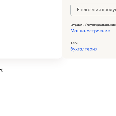
Внедрения продук
Отрасль / Функциональная
Машиностроение
Теги
бухгалтерия
и: