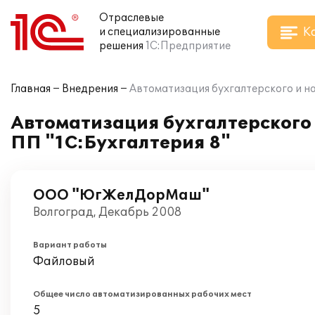
Отраслевые
К
и специализированные
решения
1С:Предприятие
Главная
Внедрения
Автоматизация бухгалтерского и н
Автоматизация бухгалтерского
ПП "1С:Бухгалтерия 8"
ООО "ЮгЖелДорМаш"
Волгоград, Декабрь 2008
Вариант работы
Файловый
Общее число автоматизированных рабочих мест
5