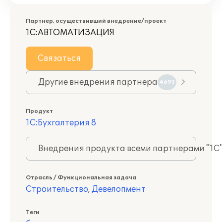
Партнер, осуществивший внедрение/проект
1С:АВТОМАТИЗАЦИЯ
Связаться
Другие внедрения партнера
4693
Продукт
1С:Бухгалтерия 8
Внедрения продукта всеми партнерами "1С
Отрасль / Функциональная задача
Строительство
,
Девелопмент
Теги