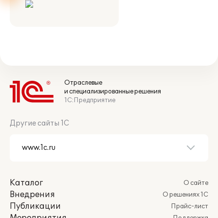
Отраслевые
и специализированные решения
1С:Предприятие
Другие сайты 1С
Каталог
О сайте
Внедрения
О решениях 1С
Публикации
Прайс-лист