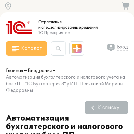
Отраслевые
и специализированные
решения
1С:Предприятие
Вход
Каталог
Главная
Внедрения
Автоматизация бухгалтерского и налогового учета на
базе ПП "1С:Бухгалтерия 8" у ИП Шевяковой Марины
Федоровны
К списку
Автоматизация
бухгалтерского и налогового