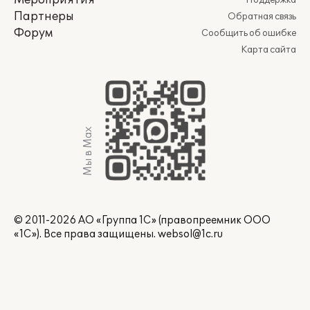
Мероприятия
Поддержка
Партнеры
Обратная связь
Форум
Сообщить об ошибке
Карта сайта
Мы в Max
© 2011-2026 АО «Группа 1С» (правопреемник ООО
«1С»). Все права защищены.
websol@1c.ru