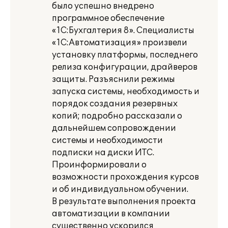
было успешно внедрено
программное обеспечение
«1C:Бухгалтерия 8». Специалисты
«1С:Автоматизация» произвели
установку платформы, последнего
релиза конфигурации, драйверов
защиты. Разъяснили режимы
запуска системы, необходимость и
порядок создания резервных
копий; подробно рассказали о
дальнейшем сопровождении
системы и необходимости
подписки на диски ИТС.
Проинформировали о
возможности прохождения курсов
и об индивидуальном обучении.
В результате выполнения проекта
автоматизации в компании
существенно ускорился