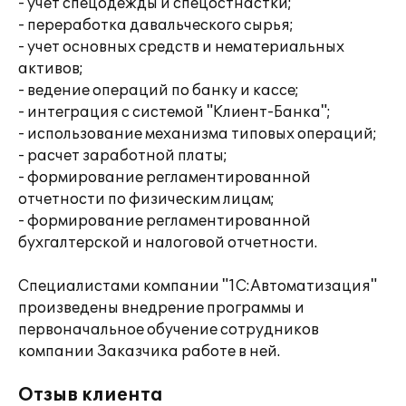
- учет спецодежды и спецостнастки;
- переработка давальческого сырья;
- учет основных средств и нематериальных
активов;
- ведение операций по банку и кассе;
- интеграция с системой "Клиент-Банка";
- использование механизма типовых операций;
- расчет заработной платы;
- формирование регламентированной
отчетности по физическим лицам;
- формирование регламентированной
бухгалтерской и налоговой отчетности.
Специалистами компании "1С:Автоматизация"
произведены внедрение программы и
первоначальное обучение сотрудников
компании Заказчика работе в ней.
Отзыв клиента