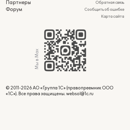
Партнеры
Обратная связь
Форум
Сообщить об ошибке
Карта сайта
Мы в Max
© 2011-2026 АО «Группа 1С» (правопреемник ООО
«1С»). Все права защищены.
websol@1c.ru