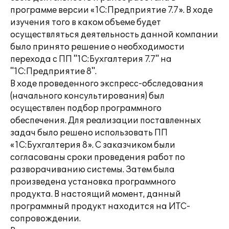
программе версии «1С:Предприятие 7.7». В ходе
изучения того в каком объеме будет
осуществляться деятельность данной компании
было принято решение о необходимости
перехода с ПП "1С:Бухгалтерия 7.7" на
"1С:Предприятие 8".
В ходе проведенного экспресс-обследования
(начального консультирования) был
осуществлен подбор программного
обеспечения. Для реализации поставленных
задач было решено использовать ПП
«1С:Бухгалтерия 8». С заказчиком были
согласованы сроки проведения работ по
разворачиванию системы. Затем была
произведена установка программного
продукта. В настоящий момент, данный
программный продукт находится на ИТС-
сопровождении.