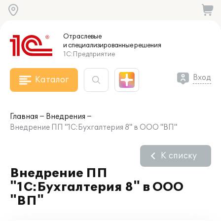
Отраслевые
и специализированные
решения
1С:Предприятие
Вход
Каталог
Главная
Внедрения
Внедрение ПП "1С:Бухгалтерия 8" в ООО "ВП"
К списку
Внедрение ПП
"1С:Бухгалтерия 8" в ООО
"ВП"