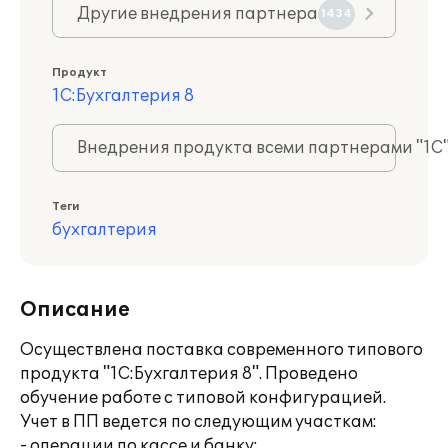
Другие внедрения партнера
1434
Продукт
1С:Бухгалтерия 8
Внедрения продукта всеми партнерами "1С
Теги
бухгалтерия
Описание
Осуществлена поставка современного типового
продукта "1С:Бухгалтерия 8". Проведено
обучение работе с типовой конфигурацией.
Учет в ПП ведется по следующим участкам:
- операции по кассе и банку;