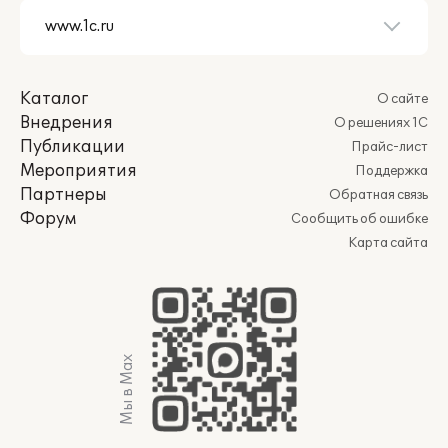
Каталог
О сайте
Внедрения
О решениях 1С
Публикации
Прайс-лист
Мероприятия
Поддержка
Партнеры
Обратная связь
Форум
Сообщить об ошибке
Карта сайта
Мы в Max