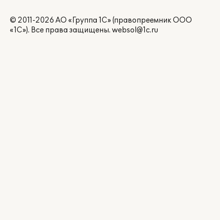
© 2011-2026 АО «Группа 1С» (правопреемник ООО
«1С»). Все права защищены.
websol@1c.ru