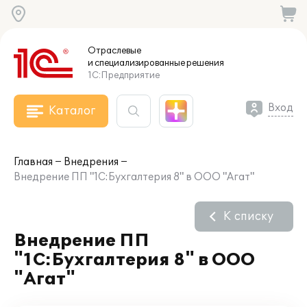
Отраслевые
и специализированные
решения
1С:Предприятие
Вход
Каталог
Главная
Внедрения
Внедрение ПП "1С:Бухгалтерия 8" в ООО "Агат"
К списку
Внедрение ПП
"1С:Бухгалтерия 8" в ООО
"Агат"