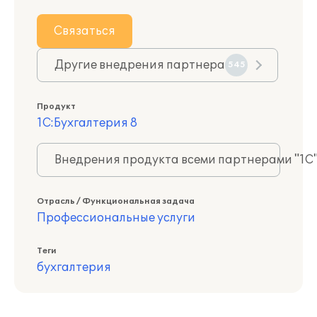
Связаться
Другие внедрения партнера
545
Продукт
1С:Бухгалтерия 8
Внедрения продукта всеми партнерами "1С
Отрасль / Функциональная задача
Профессиональные услуги
Теги
бухгалтерия