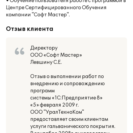
• Обучение пользователя работе с программой в
Центре Сертифицированного Обучения
компании "Софт Мастер".
Отзыв клиента
Директору
ООО «Софт Мастер»
Левшину С.Е.
Отзыв о выполнении работ по
внедрению и сопровождению
программ
системы «1С:Предприятие 8»
«5» февраля 2009 г.
ООО "УралТехноКом"
предоставляет своим клиентам
услуги гальванического покрытия.