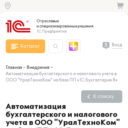
Отраслевые
и специализированные
решения
1С:Предприятие
Вход
Каталог
Главная
Внедрения
Автоматизация бухгалтерского и налогового учета в
ООО "УралТехноКом" на базе ПП «1С:Бухгалтерия 8»
К списку
Автоматизация
бухгалтерского и налогового
учета в ООО "УралТехноКом"