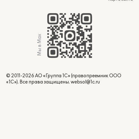
Мы в Max
© 2011-2026 АО «Группа 1С» (правопреемник ООО
«1С»). Все права защищены.
websol@1c.ru