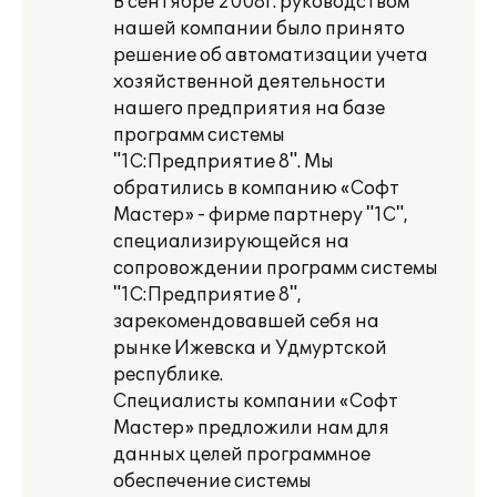
В сентябре 2008г. руководством
нашей компании было принято
решение об автоматизации учета
хозяйственной деятельности
нашего предприятия на базе
программ системы
"1С:Предприятие 8". Мы
обратились в компанию «Софт
Мастер» - фирме партнеру "1С",
специализирующейся на
сопровождении программ системы
"1С:Предприятие 8",
зарекомендовавшей себя на
рынке Ижевска и Удмуртской
республике.
Специалисты компании «Софт
Мастер» предложили нам для
данных целей программное
обеспечение системы