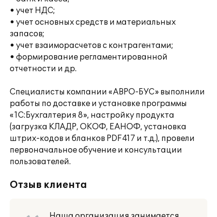
• учет НДС;
• учет основных средств и материальных
запасов;
• учет взаиморасчетов с контрагентами;
• формирование регламентированной
отчетности и др.
Специалисты компании «АВРО-БУС» выполнили
работы по доставке и установке программы
«1С:Бухгалтерия 8», настройку продукта
(загрузка КЛАДР, ОКОФ, ЕАНОФ, установка
штрих-кодов и бланков PDF417 и т.д.), провели
первоначальное обучение и консультации
пользователей.
Отзыв клиента
Наша организация занимается