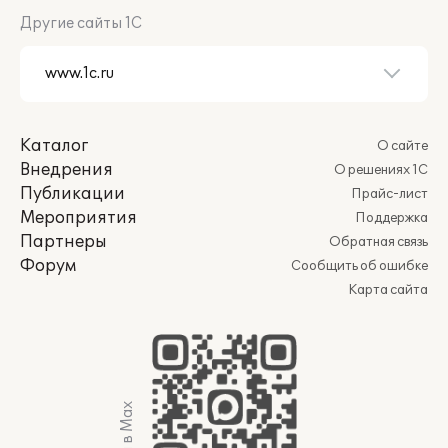
Другие сайты 1С
Каталог
О сайте
Внедрения
О решениях 1С
Публикации
Прайс-лист
Мероприятия
Поддержка
Партнеры
Обратная связь
Форум
Сообщить об ошибке
Карта сайта
Мы в Max