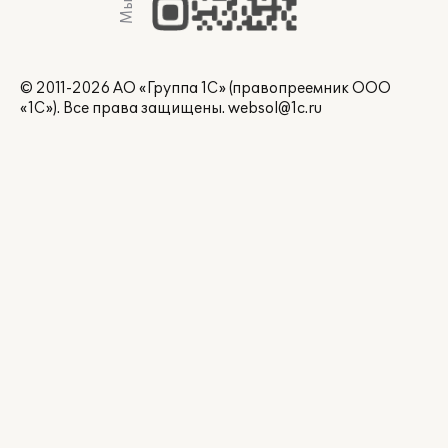
© 2011-2026 АО «Группа 1С» (правопреемник ООО
«1С»). Все права защищены.
websol@1c.ru