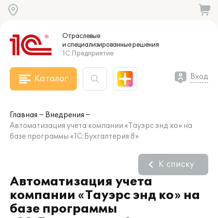
Отраслевые
и специализированные
решения
1С:Предприятие
Вход
Каталог
Главная
Внедрения
Автоматизация учета компании «Тауэрс энд ко» на
базе программы «1С:Бухгалтерия 8»
К списку
Автоматизация учета
компании «Тауэрс энд ко» на
базе программы