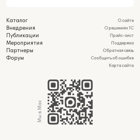
Каталог
О сайте
Внедрения
О решениях 1С
Публикации
Прайс-лист
Мероприятия
Поддержка
Партнеры
Обратная связь
Форум
Сообщить об ошибке
Карта сайта
Мы в Max