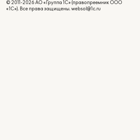
© 2011-2026 АО «Группа 1С» (правопреемник ООО
«1С»). Все права защищены.
websol@1c.ru