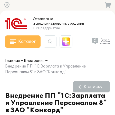
Отраслевые
и специализированные
решения
1С:Предприятие
Вход
Каталог
Главная
Внедрения
Внедрение ПП "1С:Зарплата и Управление
Персоналом 8" в ЗАО "Конкорд"
К списку
Внедрение ПП "1С:Зарплата
и Управление Персоналом 8"
в ЗАО "Конкорд"