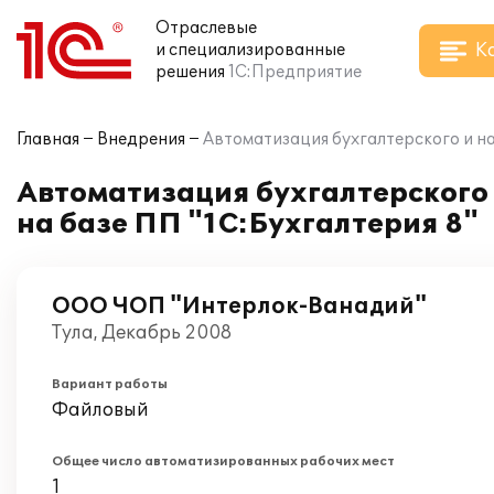
Отраслевые
К
и специализированные
решения
1С:Предприятие
Главная
Внедрения
Автоматизация бухгалтерского и н
Автоматизация бухгалтерского
на базе ПП "1С:Бухгалтерия 8"
ООО ЧОП "Интерлок-Ванадий"
Тула, Декабрь 2008
Вариант работы
Файловый
Общее число автоматизированных рабочих мест
1