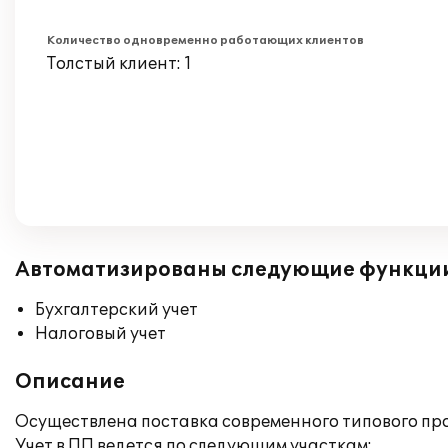
Количество одновременно работающих клиентов
Толстый клиент: 1
Автоматизированы следующие функци
Бухгалтерский учет
Налоговый учет
Описание
Осуществлена поставка современного типового про
Учет в ПП ведется по следующим участкам: