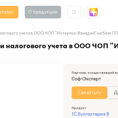
аталог
О продукции
алогового учета в ООО ЧОП "Интерлок-Ванадий" на базе ПП 
 и налогового учета в ООО ЧОП 
Партнер, осуществивший в
СофтЭксперт
Связаться
Д
Продукт
1С:Бухгалтерия 8