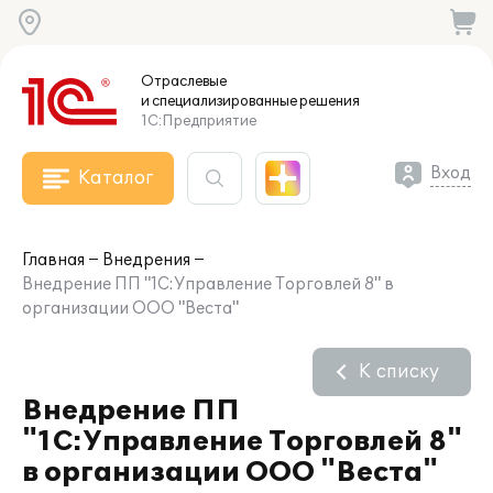
Отраслевые
и специализированные
решения
1С:Предприятие
Вход
Каталог
Главная
Внедрения
Внедрение ПП "1С:Управление Торговлей 8" в
организации ООО "Веста"
К списку
Внедрение ПП
"1С:Управление Торговлей 8"
в организации ООО "Веста"