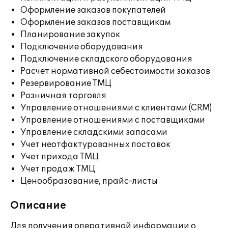
Оформление заказов покупателей
Оформление заказов поставщикам
Планирование закупок
Подключение оборудования
Подключение складского оборудования
Расчет нормативной себестоимости заказов
Резервирование ТМЦ
Розничная торговля
Управление отношениями с клиентами (CRM)
Управление отношениями с поставщиками
Управление складскими запасами
Учет неотфактурованных поставок
Учет прихода ТМЦ
Учет продаж ТМЦ
Ценообразование, прайс-листы
Описание
Для получения оперативной информации о