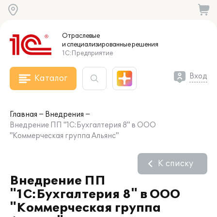
Отраслевые
и специализированные
решения
1С:Предприятие
Вход
Каталог
Главная
Внедрения
Внедрение ПП "1С:Бухгалтерия 8" в ООО
"Коммерческая группа Альянс"
К списку
Внедрение ПП
"1С:Бухгалтерия 8" в ООО
"Коммерческая группа