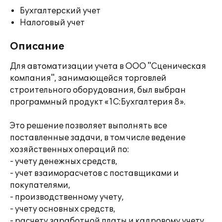
Бухгалтерский учет
Налоговый учет
Описание
Для автоматизации учета в ООО "Сценическая
компания", занимающейся торговлей
строительного оборудования, был выбран
программный продукт «1С:Бухгалтерия 8».
Это решение позволяет выполнять все
поставленные задачи, в том числе ведение
хозяйственных операций по:
- учету денежных средств,
- учет взаиморасчетов с поставщиками и
покупателями,
- производственному учету,
- учету основных средств,
- расчету заработной платы и кадровому учету,