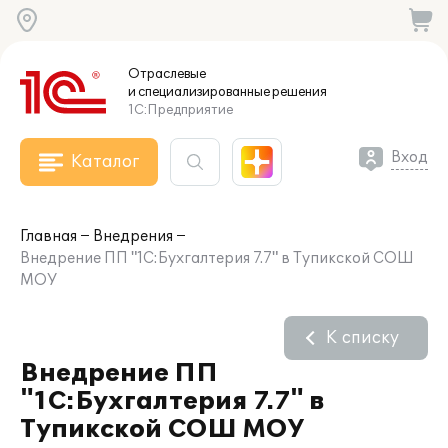
Отраслевые
и специализированные
решения
1С:Предприятие
Вход
Каталог
Главная
Внедрения
Внедрение ПП "1С:Бухгалтерия 7.7" в Тупикской СОШ
МОУ
К списку
Внедрение ПП
"1С:Бухгалтерия 7.7" в
Тупикской СОШ МОУ