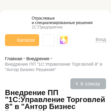
Отраслевые
и специализированные
решения
1С:Предприятие
Вход
Каталог
Главная
Внедрения
Внедрение ПП "1С:Управление Торговлей 8" в
"Антор Бизнес Решения"
К списку
Внедрение ПП
"1С:Управление Торговлей
8" в "Антор Бизнес